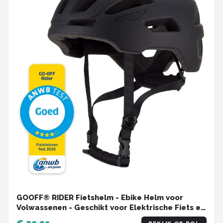
GOOFF® RIDER Fietshelm - Ebike Helm voor
Volwassenen - Geschikt voor Elektrische Fiets en
Racefiets - Dames en Heren - Zwart - L