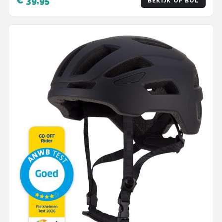
€ 39,95
BEKIJK OP BOL