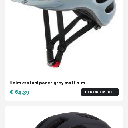
Helm cratoni pacer grey matt s-m
€ 64,39
BEKIJK OP BOL