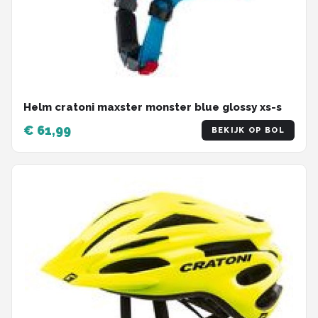
Helm cratoni maxster monster blue glossy xs-s
€ 61,99
BEKIJK OP BOL