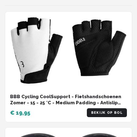
BBB Cycling CoolSupport - Fietshandschoenen
Zomer - 15 - 25 °C - Medium Padding - Antislip
Handpalm - Unisex Wielrenhandschoenen - Wit
€ 19,95
BEKIJK OP BOL