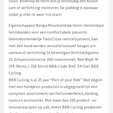
tours. Bovenop de helm kun je eenvoudig een Action
cam of verlichting monteren. De padding is wasbaar
zodat je elke rit weer fris start!
Eigenschappen Nanga Mountainbike Helm: Verstelbare
helmbanden voor een comfortabele pasvorm.
Gebruiksvriendelijk TwistClose-verstelsysteem, kan
met één hand worden versteld Inclusief beugel om
camera of verlichting te bevestigen Ventilatiegaten:
15. Schaalconstructie: ABS Insectennet: Nee Maat: M
(54-58cm), L (58-61cm) BBB-Code: BHE-54 Over BBB
Cycling
BBB Cycling is al 25 jaar “Part of your Ride”. Wat begon
met een handjevol producten is uitgegroeid tot een
compleet assortiment van fietsonderdelen, kleding,
tools en accessoires. Met meer dan 100 product- en
innovatieprijzen op zak, levert BBB Cycling producten