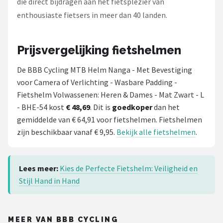
die direct bijdragen aan het fietsplezier van
enthousiaste fietsers in meer dan 40 landen.
Prijsvergelijking fietshelmen
De BBB Cycling MTB Helm Nanga - Met Bevestiging
voor Camera of Verlichting - Wasbare Padding -
Fietshelm Volwassenen: Heren & Dames - Mat Zwart - L
- BHE-54 kost
€ 48,69
. Dit is
goedkoper
dan het
gemiddelde van € 64,91 voor fietshelmen. Fietshelmen
zijn beschikbaar vanaf € 9,95.
Bekijk alle fietshelmen
.
Lees meer:
Kies de Perfecte Fietshelm: Veiligheid en
Stijl Hand in Hand
MEER VAN BBB CYCLING