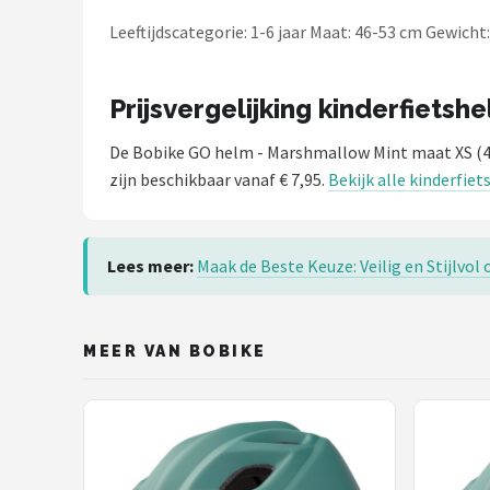
Schwalbe
Leeftijdscategorie: 1-6 jaar Maat: 46-53 cm Gewicht:
Voltano
Prijsvergelijking kinderfietsh
Shimano
De Bobike GO helm - Marshmallow Mint maat XS (
Cortina
zijn beschikbaar vanaf € 7,95.
Bekijk alle kinderfie
Alle merken →
Lees meer:
Maak de Beste Keuze: Veilig en Stijlvol 
MEER VAN BOBIKE