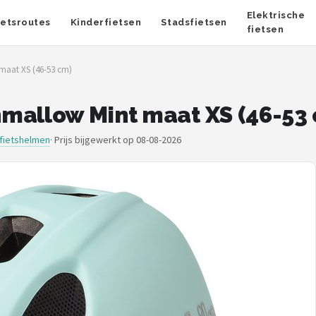
Elektrische
ietsroutes
Kinderfietsen
Stadsfietsen
fietsen
maat XS (46-53 cm)
mallow Mint maat XS (46-53
fietshelmen
·
Prijs bijgewerkt op 08-08-2026