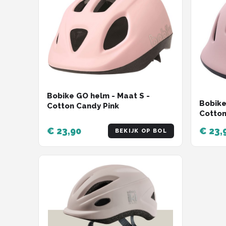
Bobike GO helm - Maat S -
Bobike
Cotton Candy Pink
Cotton
€ 23,90
€ 23,
BEKIJK OP BOL