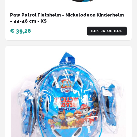
Paw Patrol Fietshelm - Nickelodeon Kinderhelm
- 44-48 cm - XS
€ 39,26
BEKIJK OP BOL