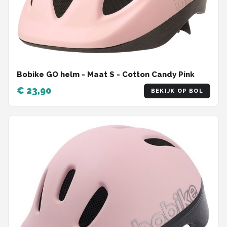
Bobike GO helm - Maat S - Cotton Candy Pink
€ 23,90
BEKIJK OP BOL