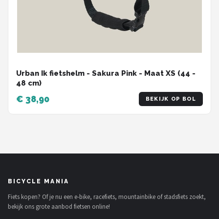
Urban Ik fietshelm - Sakura Pink - Maat XS (44 -
48 cm)
€ 38,90
BEKIJK OP BOL
BICYCLE MANIA
Fiets kopen? Of je nu een e-bike, racefiets, mountainbike of stadsfiets zoekt,
bekijk ons grote aanbod fietsen online!