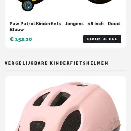
Paw Patrol Kinderfiets - Jongens - 16 inch - Rood
Blauw
€ 152,10
BEKIJK OP BOL
VERGELIJKBARE KINDERFIETSHELMEN