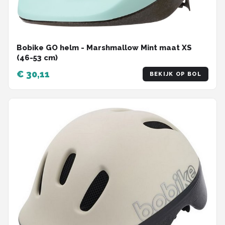
Bobike GO helm - Marshmallow Mint maat XS
(46-53 cm)
€ 30,11
BEKIJK OP BOL