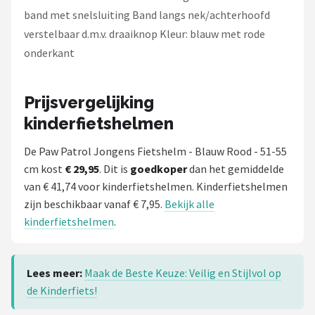
band met snelsluiting Band langs nek/achterhoofd
verstelbaar d.m.v. draaiknop Kleur: blauw met rode
onderkant
Prijsvergelijking
kinderfietshelmen
De Paw Patrol Jongens Fietshelm - Blauw Rood - 51-55
cm kost
€ 29,95
. Dit is
goedkoper
dan het gemiddelde
van € 41,74 voor kinderfietshelmen. Kinderfietshelmen
zijn beschikbaar vanaf € 7,95.
Bekijk alle
kinderfietshelmen
.
Lees meer:
Maak de Beste Keuze: Veilig en Stijlvol op
de Kinderfiets!