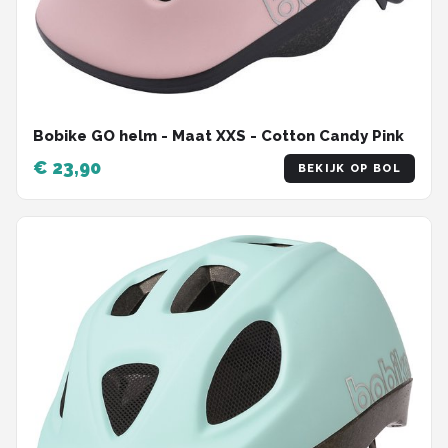
Bobike GO helm - Maat XXS - Cotton Candy Pink
€ 23,90
BEKIJK OP BOL