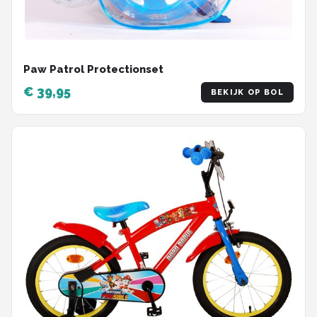
Paw Patrol Protectionset
€ 39,95
BEKIJK OP BOL