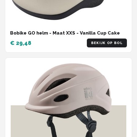
Bobike GO helm - Maat XXS - Vanilla Cup Cake
€ 29,48
BEKIJK OP BOL