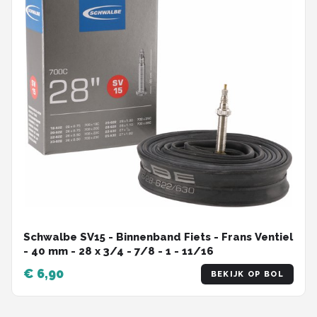
Schwalbe SV15 - Binnenband Fiets - Frans Ventiel
- 40 mm - 28 x 3/4 - 7/8 - 1 - 11/16
€ 6,90
BEKIJK OP BOL