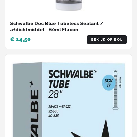
Schwalbe Doc Blue Tubeless Sealant /
afdichtmiddel - 60ml Flacon
€ 14,50
BEKIJK OP BOL