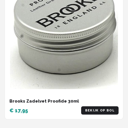
Brooks Zadelvet Proofide 30ml
€ 17,95
BEKIJK OP BOL