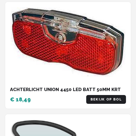
ACHTERLICHT UNION 4450 LED BATT 50MM KRT
€ 18,49
BEKIJK OP BOL