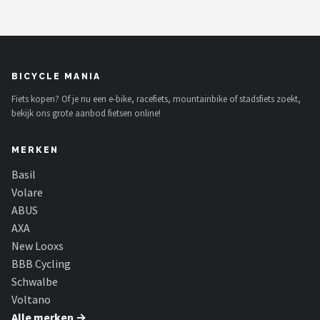
BICYCLE MANIA
Fiets kopen? Of je nu een e-bike, racefiets, mountainbike of stadsfiets zoekt,
bekijk ons grote aanbod fietsen online!
MERKEN
Basil
Volare
ABUS
AXA
New Looxs
BBB Cycling
Schwalbe
Voltano
Alle merken →