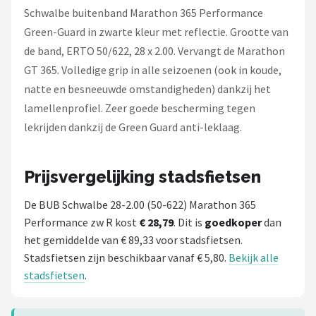
Schwalbe buitenband Marathon 365 Performance
Green-Guard in zwarte kleur met reflectie. Grootte van
de band, ERTO 50/622, 28 x 2.00. Vervangt de Marathon
GT 365. Volledige grip in alle seizoenen (ook in koude,
natte en besneeuwde omstandigheden) dankzij het
lamellenprofiel. Zeer goede bescherming tegen
lekrijden dankzij de Green Guard anti-leklaag.
Prijsvergelijking stadsfietsen
De BUB Schwalbe 28-2.00 (50-622) Marathon 365
Performance zw R kost
€ 28,79
. Dit is
goedkoper
dan
het gemiddelde van € 89,33 voor stadsfietsen.
Stadsfietsen zijn beschikbaar vanaf € 5,80.
Bekijk alle
stadsfietsen
.