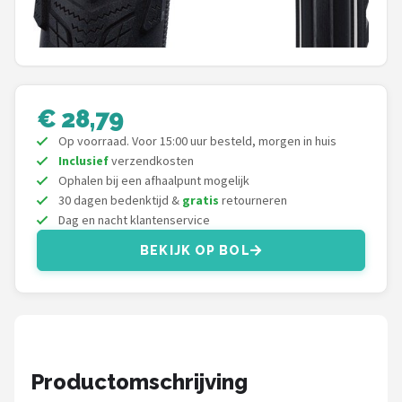
Schwalbe
Voltano
Shimano
€ 28,79
Cortina
Op voorraad. Voor 15:00 uur besteld, morgen in huis
Inclusief
verzendkosten
Ophalen bij een afhaalpunt mogelijk
Alle merken →
30 dagen bedenktijd &
gratis
retourneren
Dag en nacht klantenservice
BEKIJK OP BOL
Productomschrijving