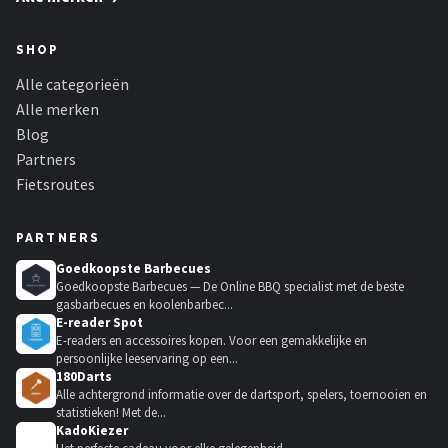
SHOP
Alle categorieën
Alle merken
Blog
Partners
Fietsroutes
PARTNERS
Goedkoopste Barbecues
Goedkoopste Barbecues — De Online BBQ specialist met de beste
gasbarbecues en koolenbarbec...
E-reader Spot
E-readers en accessoires kopen. Voor een gemakkelijke en
persoonlijke leeservaring op een...
180Darts
Alle achtergrond informatie over de dartsport, spelers, toernooien en
statistieken! Met de...
KadoKiezer
🎁