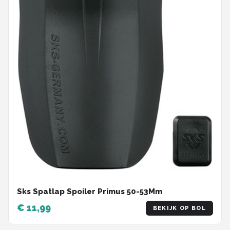
Sks Spatlap Spoiler Primus 50-53Mm
€ 11,99
BEKIJK OP BOL