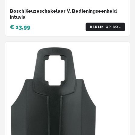
Bosch Keuzeschakelaar V. Bedieningseenheid
Intuvia
€ 13,99
BEKIJK OP BOL