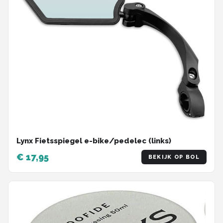
Lynx Fietsspiegel e-bike/pedelec (links)
€ 17,95
BEKIJK OP BOL