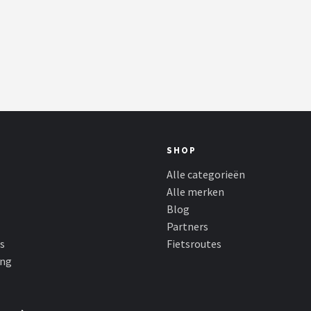
SHOP
Alle categorieën
Alle merken
Blog
Partners
s
Fietsroutes
ing