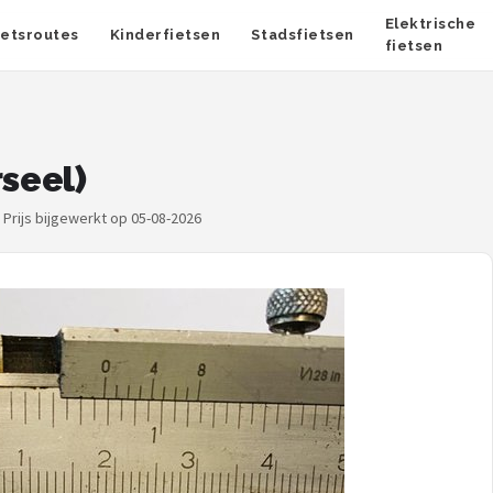
Elektrische
ietsroutes
Kinderfietsen
Stadsfietsen
fietsen
rseel)
·
Prijs bijgewerkt op 05-08-2026