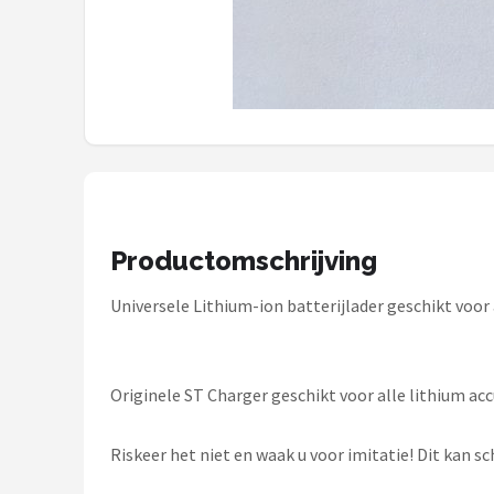
Schwalbe
Voltano
Shimano
Cortina
Alle merken →
Productomschrijving
Universele Lithium-ion batterijlader geschikt voor 
Originele ST Charger geschikt voor alle lithium acc
Riskeer het niet en waak u voor imitatie! Dit kan s