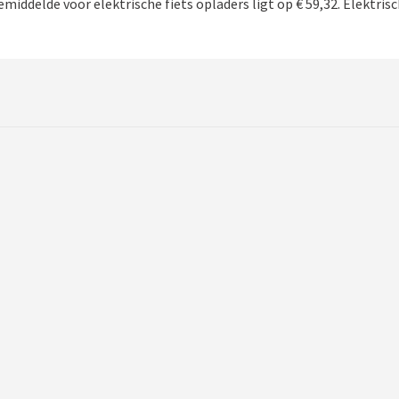
emiddelde voor elektrische fiets opladers ligt op € 59,32. Elektrisc