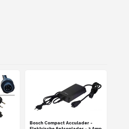
Bosch Compact Acculader -
Elektrische fietsoplader - 2 Amp