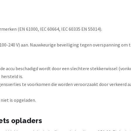
urmerken (EN 61000, IEC 60664, IEC 60335 EN 55014).
(100-240 V) aan. Nauwkeurige beveiliging tegen overspanning om 
de accu beschadigd wordt door een slechtere stekkerwissel (vonk
hersteld is.
nsverlies te voorkomen die worden veroorzaakt door verkeerd aan
 niet is opgeladen.
iets opladers