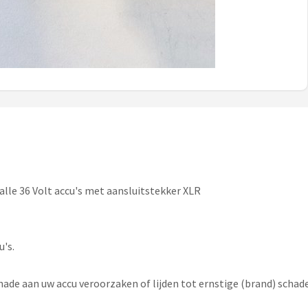
alle 36 Volt accu's met aansluitstekker XLR
u's.
chade aan uw accu veroorzaken of lijden tot ernstige (brand) scha