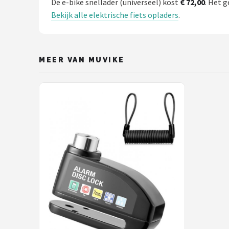
De e-bike snellader (universeel) kost
€ 72,00
. Het g
Bekijk alle elektrische fiets opladers
.
MEER VAN MUVIKE