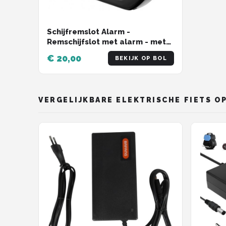
Schijfremslot Alarm -
Remschijfslot met alarm - met
Reminderkabel - 7 mm -
€ 20,00
BEKIJK OP BOL
Motorslot - Scooterslot
VERGELIJKBARE ELEKTRISCHE FIETS O