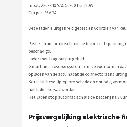
Input: 220-240 VAC 50-60 Hz 180W
Output: 36V 2A
Deze lader is uitgebreid getest en voorzien van ke
Past zich automatisch aan de invoer netspanning 
beschadigd.
Lader met laag outputgeluid.
'Smart anti-reverse system': om te voorkomen dat 
opladen van de accu nadat de connectoraansluiting 
Kortsluitbeveiliging om schade en onnodig vermoge
het laden hervat worden.
Het laden stop automatisch als de batterij na 8 uur
Prijsvergelijking elektrische f