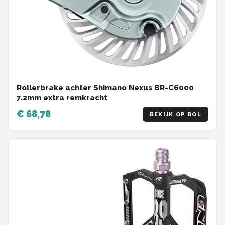
Rollerbrake achter Shimano Nexus BR-C6000
7.2mm extra remkracht
€ 68,78
BEKIJK OP BOL