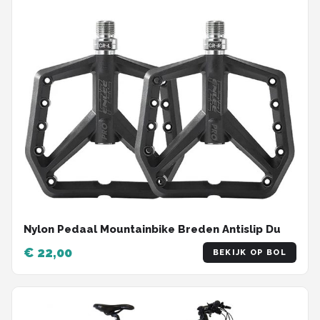
Nylon Pedaal Mountainbike Breden Antislip Du
€ 22,00
BEKIJK OP BOL