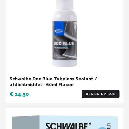
Schwalbe Doc Blue Tubeless Sealant /
afdichtmiddel - 60ml Flacon
€ 14,50
BEKIJK OP BOL