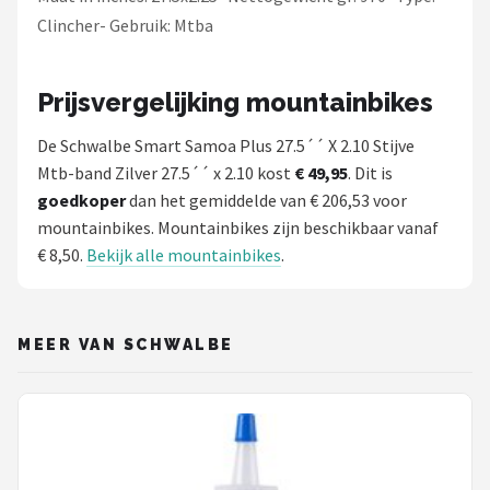
Clincher- Gebruik: Mtba
Prijsvergelijking mountainbikes
De Schwalbe Smart Samoa Plus 27.5´´ X 2.10 Stijve
Mtb-band Zilver 27.5´´ x 2.10 kost
€ 49,95
. Dit is
goedkoper
dan het gemiddelde van € 206,53 voor
mountainbikes. Mountainbikes zijn beschikbaar vanaf
€ 8,50.
Bekijk alle mountainbikes
.
MEER VAN SCHWALBE