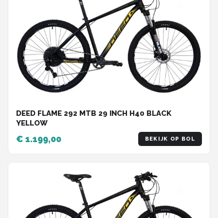
DEED FLAME 292 MTB 29 INCH H40 BLACK
YELLOW
€ 1.199,00
BEKIJK OP BOL