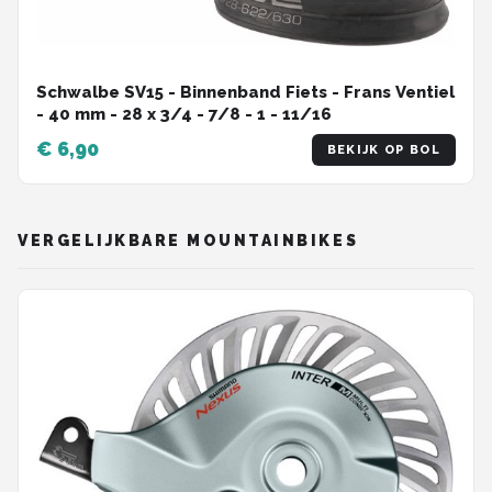
Schwalbe SV15 - Binnenband Fiets - Frans Ventiel
- 40 mm - 28 x 3/4 - 7/8 - 1 - 11/16
€ 6,90
BEKIJK OP BOL
VERGELIJKBARE MOUNTAINBIKES