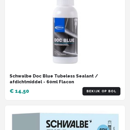
Schwalbe Doc Blue Tubeless Sealant /
afdichtmiddel - 60ml Flacon
€ 14,50
BEKIJK OP BOL