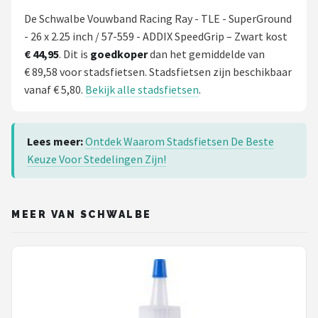
De Schwalbe Vouwband Racing Ray - TLE - SuperGround
- 26 x 2.25 inch / 57-559 - ADDIX SpeedGrip – Zwart kost
€ 44,95
. Dit is
goedkoper
dan het gemiddelde van
€ 89,58 voor stadsfietsen. Stadsfietsen zijn beschikbaar
vanaf € 5,80.
Bekijk alle stadsfietsen
.
Lees meer:
Ontdek Waarom Stadsfietsen De Beste
Keuze Voor Stedelingen Zijn!
MEER VAN SCHWALBE