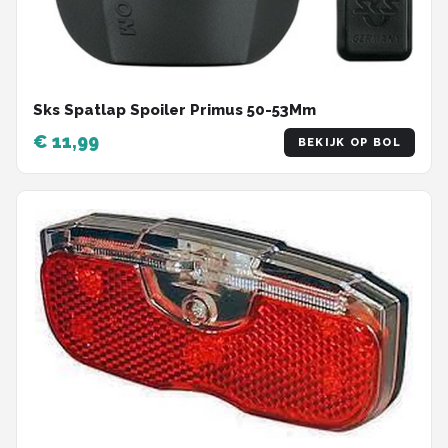
Sks Spatlap Spoiler Primus 50-53Mm
€ 11,99
BEKIJK OP BOL