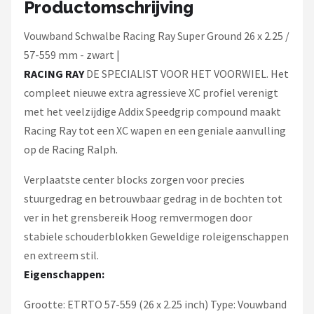
Productomschrijving
Vouwband Schwalbe Racing Ray Super Ground 26 x 2.25 /
57-559 mm - zwart |
RACING RAY
DE SPECIALIST VOOR HET VOORWIEL. Het
compleet nieuwe extra agressieve XC profiel verenigt
met het veelzijdige Addix Speedgrip compound maakt
Racing Ray tot een XC wapen en een geniale aanvulling
op de Racing Ralph.
Verplaatste center blocks zorgen voor precies
stuurgedrag en betrouwbaar gedrag in de bochten tot
ver in het grensbereik Hoog remvermogen door
stabiele schouderblokken Geweldige roleigenschappen
en extreem stil.
Eigenschappen:
Grootte: ETRTO 57-559 (26 x 2.25 inch) Type: Vouwband