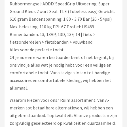
Rubbermengsel: ADDIX SpeedGrip Uitvoering: Super
Ground Kleur: Zwart Seal: TLE (Tubeless easy) Gewicht:
610 gram Bandenspanning: 1.80 - 3.70 Bar (26 - 54psi)
Max. belasting: 110 kg EPI: 67 Profiel: HS489
Binnenbanden: 13, 13AP, 13D, 13F, 14 | fiets >
fietsonderdelen > fietsbanden > vouwband
Alles voor de perfecte tocht
Of je nu een ervaren bestuurder bent of net begint, bij
ons vind je alles wat je nodig hebt voor een veilige en
comfortabele tocht. Van stevige sloten tot handige
accessoires en comfortabele kleding, wij hebben het
allemaal.
Waarom kiezen voor ons? Ruim assortiment: Van A-
merken tot betaalbare alternatieven, wij hebben een
uitgebreid aanbod. Topkwaliteit: Al onze producten zijn
zorgvuldig geselecteerd op kwaliteit en duurzaamheid.