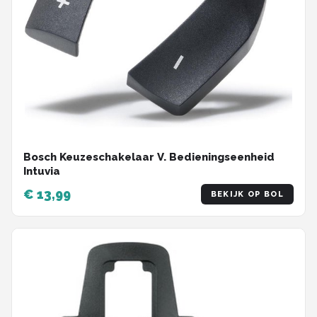
Bosch Keuzeschakelaar V. Bedieningseenheid
Intuvia
€ 13,99
BEKIJK OP BOL