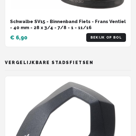
Schwalbe SV15 - Binnenband Fiets - Frans Ventiel
- 40 mm - 28 x 3/4 - 7/8 - 1 - 11/16
€ 6,90
BEKIJK OP BOL
VERGELIJKBARE STADSFIETSEN