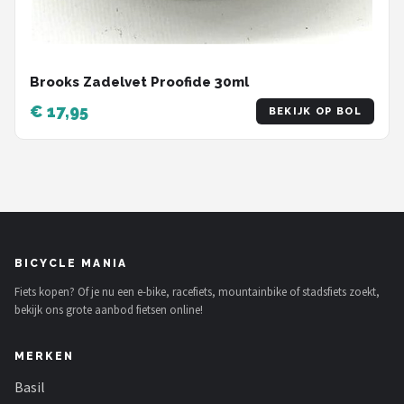
Brooks Zadelvet Proofide 30ml
€ 17,95
BEKIJK OP BOL
BICYCLE MANIA
Fiets kopen? Of je nu een e-bike, racefiets, mountainbike of stadsfiets zoekt,
bekijk ons grote aanbod fietsen online!
MERKEN
Basil