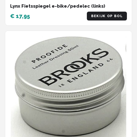
Lynx Fietsspiegel e-bike/pedelec (links)
€ 17,95
BEKIJK OP BOL