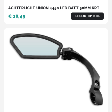
ACHTERLICHT UNION 4450 LED BATT 50MM KRT
€ 18,49
BEKIJK OP BOL