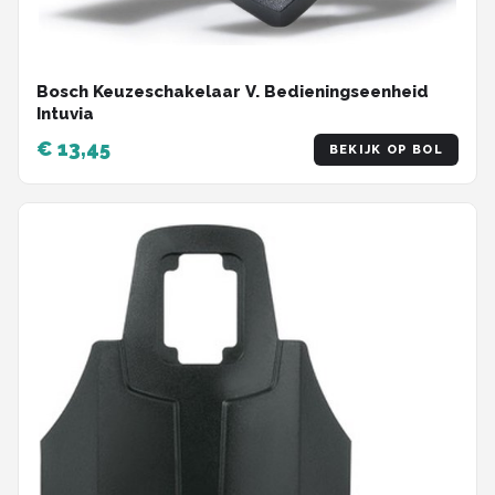
Bosch Keuzeschakelaar V. Bedieningseenheid
Intuvia
€ 13,45
BEKIJK OP BOL