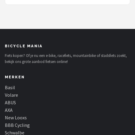
BICYCLE MANIA
Fiets kopen? Of je nu een e-bike, racefiets, mountainbike of stadsfiets zoekt,
bekijk ons grote aanbod fietsen online!
MERKEN
Basil
Volare
ABUS
AXA
New Looxs
BBB Cycling
Schwalbe