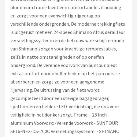
aluminium frame biedt een comfortabele zithouding
en zorgt voor een evenwichtig rijgedrag op
verschillende ondergronden. De moderne trekkingfiets
is uitgerust met een 24-speed Shimano Altus derailleur
versnellingssysteem en de betrouwbare schijfremmen
van Shimano zorgen voor krachtige remprestaties,
zelfs in natte omstandigheden of op oneffen
ondergrond. De verende voorvork van Suntour biedt
extra comfort door oneffenheden op het parcours te
absorberen en zorgt zo voor een aangename
rijervaring. De uitrusting van de fiets wordt
gecompleteerd door een stevige bagagedrager,
spatborden en heldere LED-verlichting, die ook voor
veiligheid in het donker zorgt. Frame: - 28 inch -
aluminium Voorvork: -Verende voorvork - SUNTOUR
SF16-NEX-DS-700C Versnellingssysteem: - SHIMANO