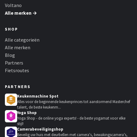
Voltano
Alle merken →
SHOP
Alle categorieën
Alle merken
Blog
Partners
Fietsroutes
PARTNERS
Keukenmachine Spot
Alles voor de beginnende keukenprinces tot aanstormend Masterchef
talent, de beste keukenm...
Yoga Shop
Yoga Shop - de online yoga experts! - de beste yogamat voor elke
stijl!
Camerabeveiligingshop
Beveilig uw huis met deurbellen met camera's, bewakingscamera's,