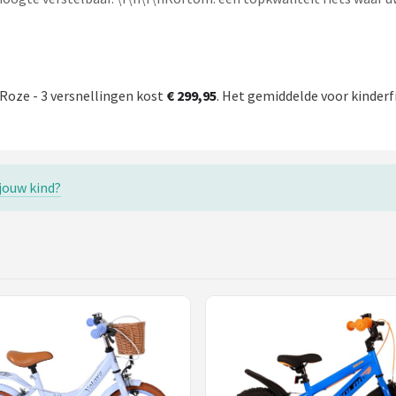
- Roze - 3 versnellingen kost
€ 299,95
. Het gemiddelde voor kinderfi
 jouw kind?