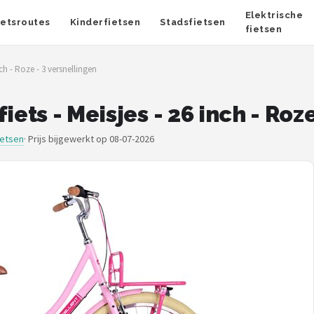
Elektrische
ietsroutes
Kinderfietsen
Stadsfietsen
fietsen
nch - Roze - 3 versnellingen
iets - Meisjes - 26 inch - Roz
ietsen
·
Prijs bijgewerkt op 08-07-2026