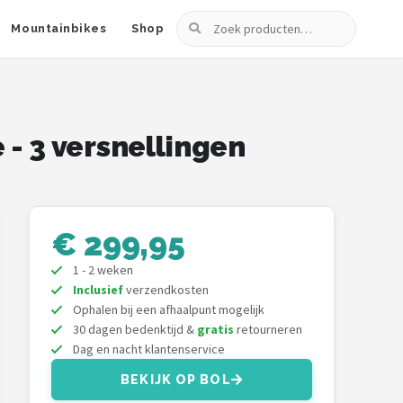
Zoeken
Mountainbikes
Shop
e - 3 versnellingen
€ 299,95
1 - 2 weken
Inclusief
verzendkosten
Ophalen bij een afhaalpunt mogelijk
30 dagen bedenktijd &
gratis
retourneren
Dag en nacht klantenservice
BEKIJK OP BOL