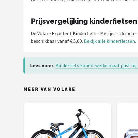
Schwalbe
Voltano
Prijsvergelijking kinderfietsen
Shimano
De Volare Excellent Kinderfiets - Meisjes - 26 inch 
beschikbaar vanaf € 5,00.
Bekijk alle kinderfietsen
.
Cortina
Alle merken →
Lees meer:
Kinderfiets kopen: welke maat past bij
MEER VAN VOLARE