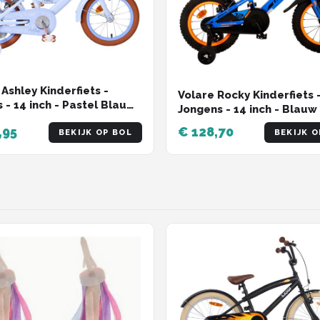
 Ashley Kinderfiets -
Volare Rocky Kinderfiets 
s - 14 inch - Pastel Blauw
Jongens - 14 inch - Blauw 
e Handremmen
Twee handremmen
,95
€ 128,70
BEKIJK OP BOL
BEKIJK O