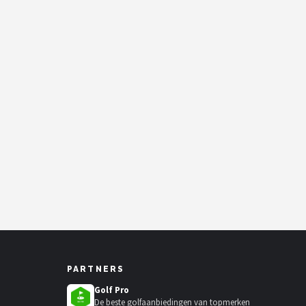
PARTNERS
Golf Pro
De beste golfaanbiedingen van topmerken