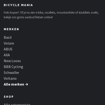
BICYCLE MANIA
Fiets kopen? Of je nu een e-bike, racefiets, mountainbike of stadsfiets zoekt,
bekijk ons grote aanbod fietsen online!
MERKEN
Basil
Volare
ABUS
AXA
New Looxs
BBB Cycling
Schwalbe
Voltano
Alle merken →
SHOP
Alle categorieën