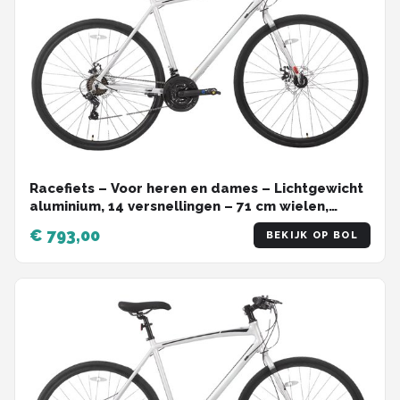
Racefiets – Voor heren en dames – Lichtgewicht
aluminium, 14 versnellingen – 71 cm wielen,
zilver, maat L, geschikt voor stadswoon-
€ 793,00
BEKIJK OP BOL
werkverkeer en fitness