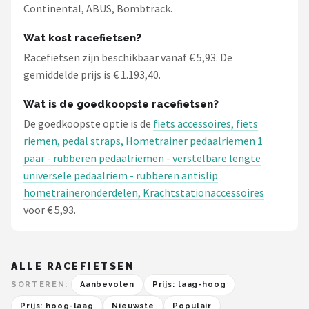
Continental, ABUS, Bombtrack.
Wat kost racefietsen?
Racefietsen zijn beschikbaar vanaf € 5,93. De
gemiddelde prijs is € 1.193,40.
Wat is de goedkoopste racefietsen?
De goedkoopste optie is de
fiets accessoires, fiets
riemen, pedal straps, Hometrainer pedaalriemen 1
paar - rubberen pedaalriemen - verstelbare lengte
universele pedaalriem - rubberen antislip
hometraineronderdelen, Krachtstationaccessoires
voor € 5,93.
ALLE RACEFIETSEN
SORTEREN:
Aanbevolen
Prijs: laag-hoog
Prijs: hoog-laag
Nieuwste
Populair