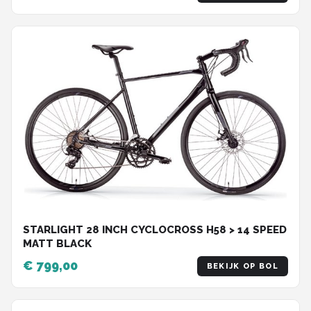
STARLIGHT 28 INCH CYCLOCROSS H58 > 14 SPEED
MATT BLACK
€ 799,00
BEKIJK OP BOL