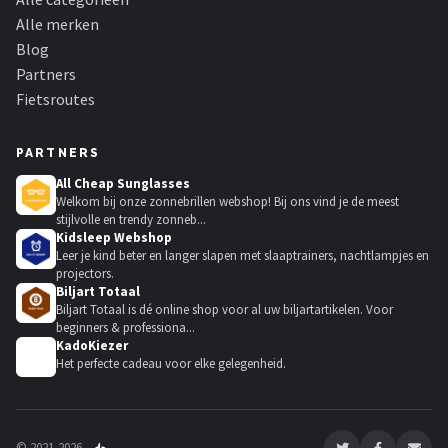
Alle merken
Blog
Partners
Fietsroutes
PARTNERS
All Cheap Sunglasses
Welkom bij onze zonnebrillen webshop! Bij ons vind je de meest
stijlvolle en trendy zonneb...
Kidsleep Webshop
Leer je kind beter en langer slapen met slaaptrainers, nachtlampjes en
projectors.
Biljart Totaal
Biljart Totaal is dé online shop voor al uw biljartartikelen. Voor
beginners & professiona...
KadoKiezer
🎁
Het perfecte cadeau voor elke gelegenheid.
© 2021-2026