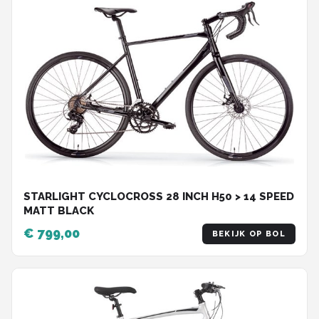
STARLIGHT CYCLOCROSS 28 INCH H50 > 14 SPEED
MATT BLACK
€ 799,00
BEKIJK OP BOL