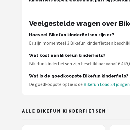
Schwalbe
Voltano
Veelgestelde vragen over Bik
Shimano
Hoeveel Bikefun kinderfietsen zijn er?
Er zijn momenteel 3 Bikefun kinderfietsen beschikb
Cortina
Wat kost een Bikefun kinderfiets?
Alle merken →
Bikefun kinderfietsen zijn beschikbaar vanaf € 449,0
Wat is de goedkoopste Bikefun kinderfiets?
De goedkoopste optie is de
Bikefun Load 24 jongen
ALLE BIKEFUN KINDERFIETSEN