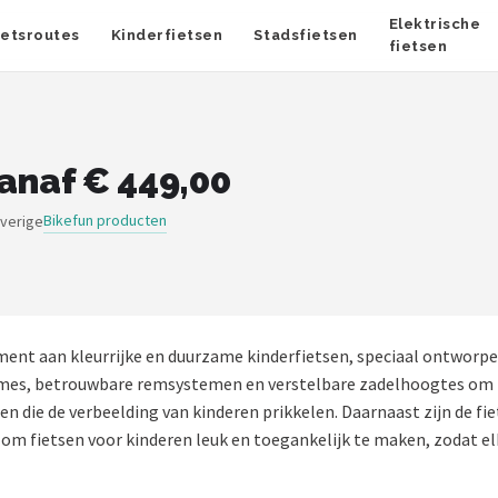
Elektrische
ietsroutes
Kinderfietsen
Stadsfietsen
fietsen
anaf € 449,00
Bikefun producten
overige
ment aan kleurrijke en duurzame kinderfietsen, speciaal ontworpen
rames, betrouwbare remsystemen en verstelbare zadelhoogtes om m
ren die de verbeelding van kinderen prikkelen. Daarnaast zijn de f
r om fietsen voor kinderen leuk en toegankelijk te maken, zodat el