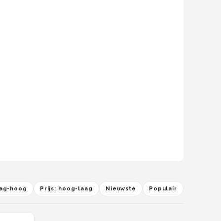
laag-hoog
Prijs: hoog-laag
Nieuwste
Populair