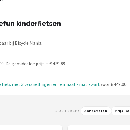
efun kinderfietsen
aar bij Bicycle Mania.
0. De gemiddelde prijs is € 479,89.
sfiets met 3 versnellingen en remnaaf - mat zwart
voor € 449,00.
SORTEREN:
Aanbevolen
Prijs: 