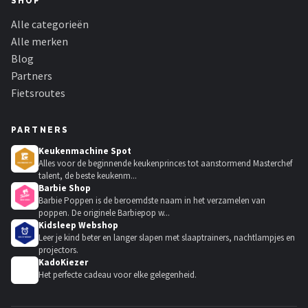
SHOP
Alle categorieën
Alle merken
Blog
Partners
Fietsroutes
PARTNERS
Keukenmachine Spot
Alles voor de beginnende keukenprinces tot aanstormend Masterchef
talent, de beste keukenm...
Barbie Shop
Barbie Poppen is de beroemdste naam in het verzamelen van
poppen. De originele Barbiepop w...
Kidsleep Webshop
Leer je kind beter en langer slapen met slaaptrainers, nachtlampjes en
projectors.
KadoKiezer
🎁
Het perfecte cadeau voor elke gelegenheid.