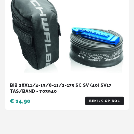
BIB 28X11/4-13/8-11/2-175 SC SV (40) SV17
TAS/BAND - 703940
€ 14,90
BEKIJK OP BOL