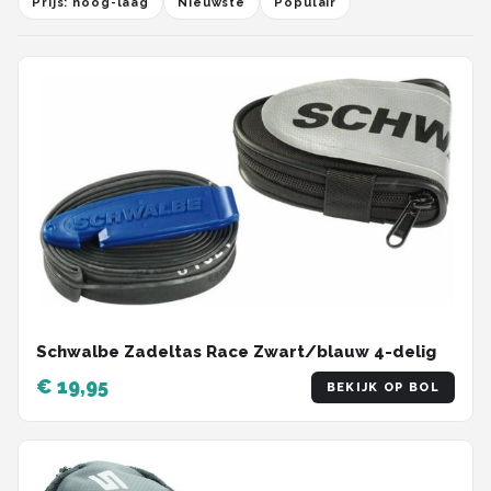
Prijs: hoog-laag
Nieuwste
Populair
Schwalbe Zadeltas Race Zwart/blauw 4-delig
€ 19,95
BEKIJK OP BOL