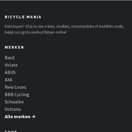
BICYCLE MANIA
Fiets kopen? Of je nu een e-bike, racefiets, mountainbike of stadsfiets zoekt,
bekijk ons grote aanbod fietsen online!
MERKEN
Basil
Volare
ABUS
AXA
New Looxs
BBB Cycling
Schwalbe
Voltano
Alle merken →