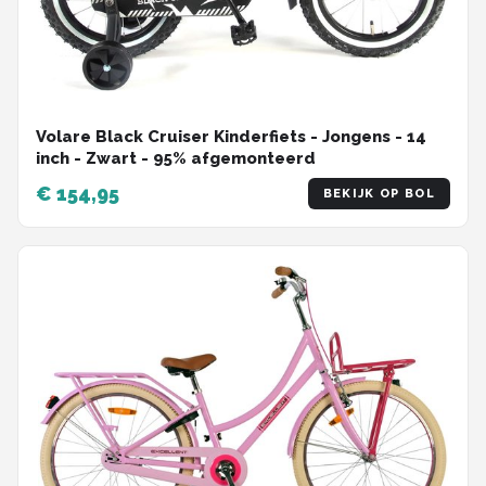
Volare Black Cruiser Kinderfiets - Jongens - 14
inch - Zwart - 95% afgemonteerd
€ 154,95
BEKIJK OP BOL