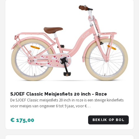
SJOEF Classic Meisjesfiets 20 inch - Roze
De SJOEF Classic meisjesfiets 20 inch in roze is een stevige kinderfiets
voor meisjes van ongeveer 6 tot 9 jaar, voor €…
€ 175,00
BEKIJK OP BOL