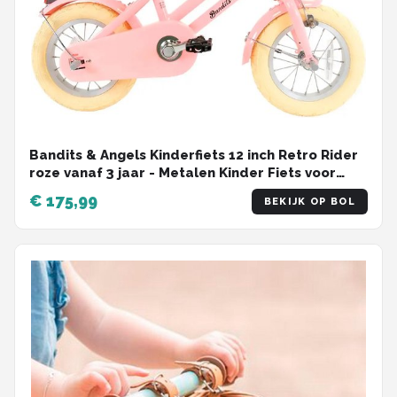
Bandits & Angels Kinderfiets 12 inch Retro Rider
roze vanaf 3 jaar - Metalen Kinder Fiets voor
Meisjes - Inclusief Stuurmand - Verstelbaar
€ 175,99
BEKIJK OP BOL
zadel en stuur - 12 inch Luchtbanden