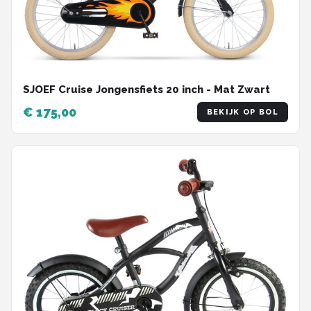
SJOEF Cruise Jongensfiets 20 inch - Mat Zwart
€ 175,00
BEKIJK OP BOL