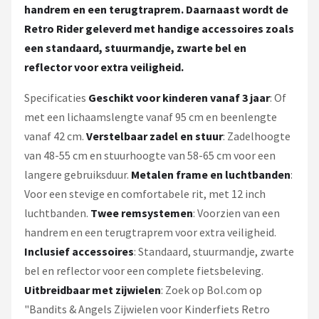
handrem en een terugtraprem. Daarnaast wordt de
Retro Rider geleverd met handige accessoires zoals
een standaard, stuurmandje, zwarte bel en
reflector voor extra veiligheid.
Specificaties
Geschikt voor kinderen vanaf 3 jaar
: Of
met een lichaamslengte vanaf 95 cm en beenlengte
vanaf 42 cm.
Verstelbaar zadel en stuur
: Zadelhoogte
van 48-55 cm en stuurhoogte van 58-65 cm voor een
langere gebruiksduur.
Metalen frame en luchtbanden
:
Voor een stevige en comfortabele rit, met 12 inch
luchtbanden.
Twee remsystemen
: Voorzien van een
handrem en een terugtraprem voor extra veiligheid.
Inclusief accessoires
: Standaard, stuurmandje, zwarte
bel en reflector voor een complete fietsbeleving.
Uitbreidbaar met zijwielen
: Zoek op Bol.com op
"Bandits & Angels Zijwielen voor Kinderfiets Retro