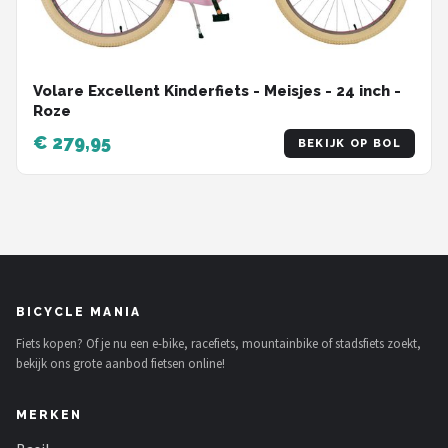
Volare Excellent Kinderfiets - Meisjes - 24 inch -
Roze
€ 279,95
BEKIJK OP BOL
BICYCLE MANIA
Fiets kopen? Of je nu een e-bike, racefiets, mountainbike of stadsfiets zoekt,
bekijk ons grote aanbod fietsen online!
MERKEN