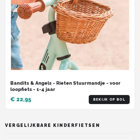
Bandits & Angels - Rieten Stuurmandje - voor
loopfiets - 1-4 jaar
€ 22,95
BEKIJK OP BOL
VERGELIJKBARE KINDERFIETSEN