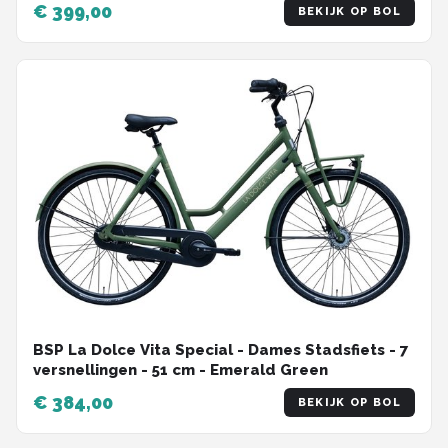
€ 399,00
BEKIJK OP BOL
BSP La Dolce Vita Special - Dames Stadsfiets - 7
versnellingen - 51 cm - Emerald Green
€ 384,00
BEKIJK OP BOL