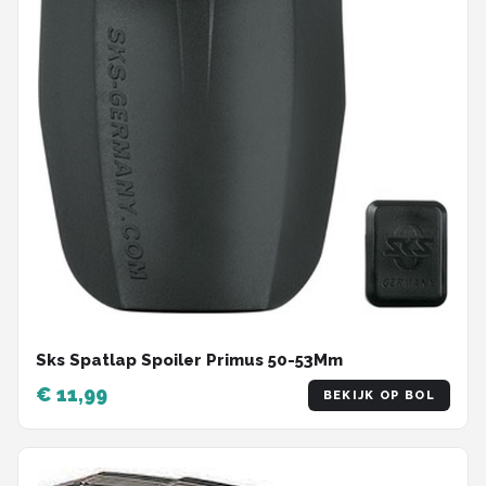
Sks Spatlap Spoiler Primus 50-53Mm
€ 11,99
BEKIJK OP BOL