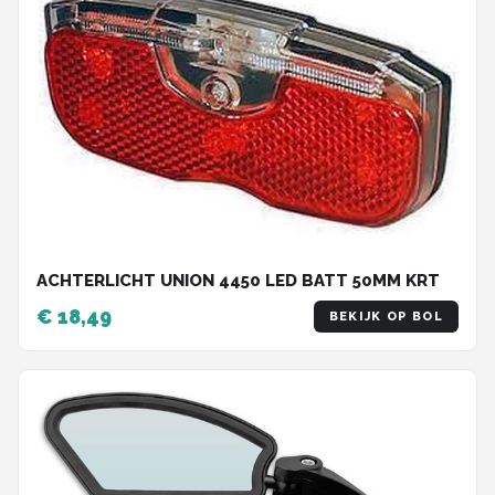
ACHTERLICHT UNION 4450 LED BATT 50MM KRT
€ 18,49
BEKIJK OP BOL