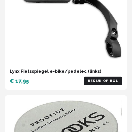
Lynx Fietsspiegel e-bike/pedelec (links)
€ 17,95
BEKIJK OP BOL