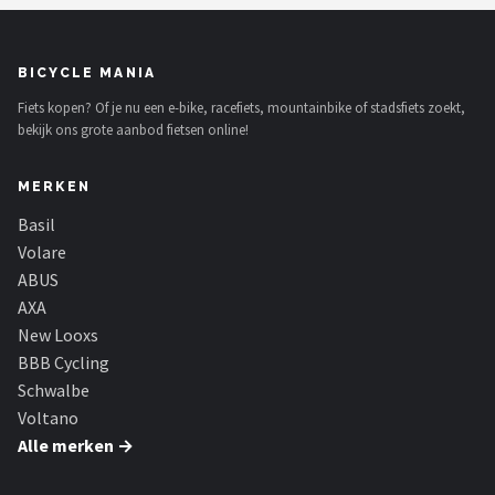
BICYCLE MANIA
Fiets kopen? Of je nu een e-bike, racefiets, mountainbike of stadsfiets zoekt,
bekijk ons grote aanbod fietsen online!
MERKEN
Basil
Volare
ABUS
AXA
New Looxs
BBB Cycling
Schwalbe
Voltano
Alle merken →