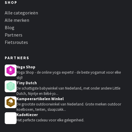
SHOP
Alle categorieën
Alle merken
Blog
Partners
Fietsroutes
PARTNERS
Yoga Shop
Yoga Shop - de online yoga experts! - de beste yogamat voor elke
stijl!
Tiny Dutch
De schattigste babywinkel van Nederland, met onder andere Little
Dutch, Nijntje en Bébé-jo...
Kampeerartikelen Winkel
De grootste outdoorwinkel van Nederland. Grote merken outdoor
koelboxen, tenten, slaapzakk...
KadoKiezer
🎁
Het perfecte cadeau voor elke gelegenheid.