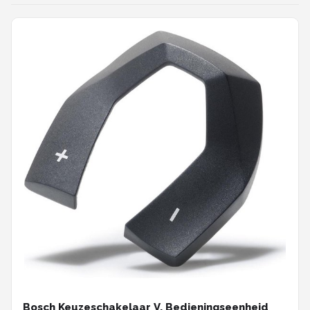
Bosch Keuzeschakelaar V. Bedieningseenheid