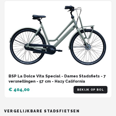
BSP La Dolce Vita Special - Dames Stadsfiets - 7
versnellingen - 57 cm - Hazy California
€ 404,00
BEKIJK OP BOL
VERGELIJKBARE STADSFIETSEN