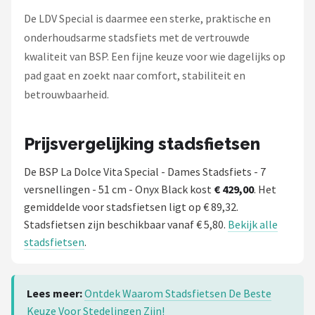
De LDV Special is daarmee een sterke, praktische en
onderhoudsarme stadsfiets met de vertrouwde
kwaliteit van BSP. Een fijne keuze voor wie dagelijks op
pad gaat en zoekt naar comfort, stabiliteit en
betrouwbaarheid.
Prijsvergelijking stadsfietsen
De BSP La Dolce Vita Special - Dames Stadsfiets - 7
versnellingen - 51 cm - Onyx Black kost
€ 429,00
. Het
gemiddelde voor stadsfietsen ligt op € 89,32.
Stadsfietsen zijn beschikbaar vanaf € 5,80.
Bekijk alle
stadsfietsen
.
Lees meer:
Ontdek Waarom Stadsfietsen De Beste
Keuze Voor Stedelingen Zijn!