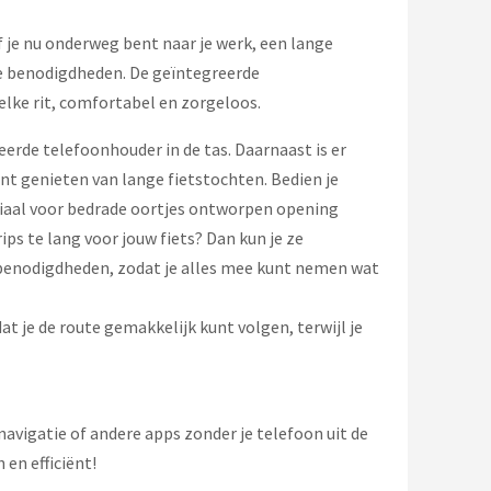
 je nu onderweg bent naar je werk, een lange
re benodigdheden. De geïntegreerde
elke rit, comfortabel en zorgeloos.
eerde telefoonhouder in de tas. Daarnaast is er
nt genieten van lange fietstochten. Bedien je
eciaal voor bedrade oortjes ontworpen opening
rips te lang voor jouw fiets? Dan kun je ze
benodigdheden, zodat je alles mee kunt nemen wat
t je de route gemakkelijk kunt volgen, terwijl je
navigatie of andere apps zonder je telefoon uit de
 en efficiënt!