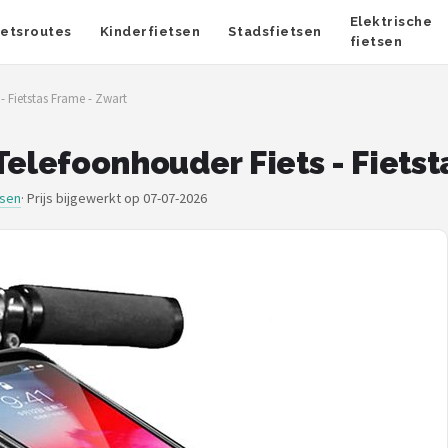
Elektrische
ietsroutes
Kinderfietsen
Stadsfietsen
fietsen
- Fietstas Frame - Zwart
Telefoonhouder Fiets - Fiets
ssen
·
Prijs bijgewerkt op 07-07-2026