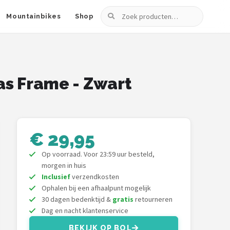
Zoeken
Mountainbikes
Shop
tas Frame - Zwart
€ 29,95
Op voorraad. Voor 23:59 uur besteld,
morgen in huis
Inclusief
verzendkosten
Ophalen bij een afhaalpunt mogelijk
30 dagen bedenktijd &
gratis
retourneren
Dag en nacht klantenservice
BEKIJK OP BOL