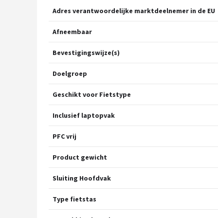
Adres verantwoordelijke marktdeelnemer in de EU
Afneembaar
Bevestigingswijze(s)
Doelgroep
Geschikt voor Fietstype
Inclusief laptopvak
PFC vrij
Product gewicht
Sluiting Hoofdvak
Type fietstas