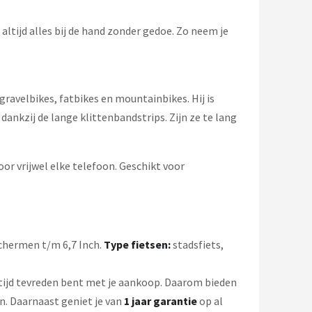
tijd alles bij de hand zonder gedoe. Zo neem je
gravelbikes, fatbikes en mountainbikes. Hij is
ankzij de lange klittenbandstrips. Zijn ze te lang
or vrijwel elke telefoon. Geschikt voor
chermen t/m 6,7 Inch.
Type fietsen:
stadsfiets,
altijd tevreden bent met je aankoop. Daarom bieden
n. Daarnaast geniet je van
1 jaar garantie
op al