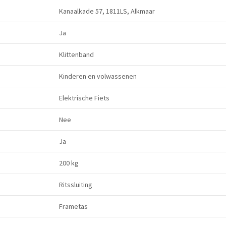
Kanaalkade 57, 1811LS, Alkmaar
Ja
Klittenband
Kinderen en volwassenen
Elektrische Fiets
Nee
Ja
200 kg
Ritssluiting
Frametas