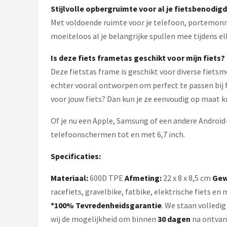
Stijlvolle opbergruimte voor al je fietsbenodi
Met voldoende ruimte voor je telefoon, portemonne
moeiteloos al je belangrijke spullen mee tijdens el
Is deze fiets frametas geschikt voor mijn fiets?
Deze fietstas frame is geschikt voor diverse fietsm
echter vooral ontworpen om perfect te passen bij f
voor jouw fiets? Dan kun je ze eenvoudig op maat k
Of je nu een Apple, Samsung of een andere Android-
telefoonschermen tot en met 6,7 inch.
Specificaties:
Materiaal:
600D TPE
Afmeting:
22 x 8 x 8,5 cm
Gew
racefiets, gravelbike, fatbike, elektrische fiets en
*100% Tevredenheidsgarantie
. We staan volledi
wij de mogelijkheid om binnen
30 dagen
na ontvan