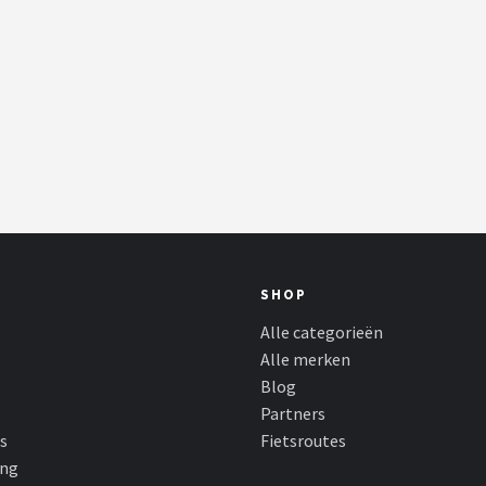
SHOP
Alle categorieën
Alle merken
Blog
Partners
s
Fietsroutes
ing