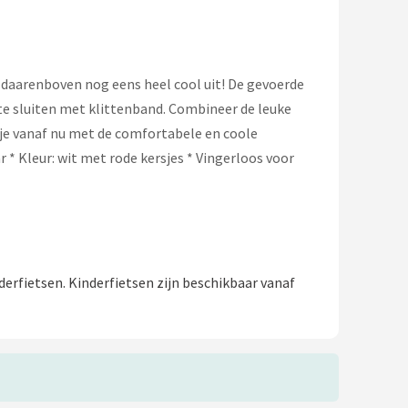
daarenboven nog eens heel cool uit! De gevoerde
te sluiten met klittenband. Combineer de leuke
 je vanaf nu met de comfortabele en coole
* Kleur: wit met rode kersjes * Vingerloos voor
erfietsen. Kinderfietsen zijn beschikbaar vanaf