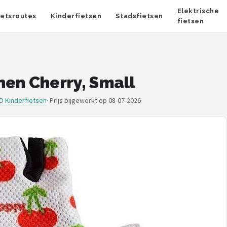
Elektrische
ietsroutes
Kinderfietsen
Stadsfietsen
fietsen
en Cherry, Small
 Kinderfietsen
·
Prijs bijgewerkt op 08-07-2026