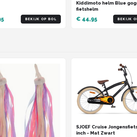
Kiddimoto helm Blue gog
fietshelm
95
€ 44,95
BEKIJK OP BOL
BEKIJK O
SJOEF Cruise Jongensfiet
inch - Mat Zwart