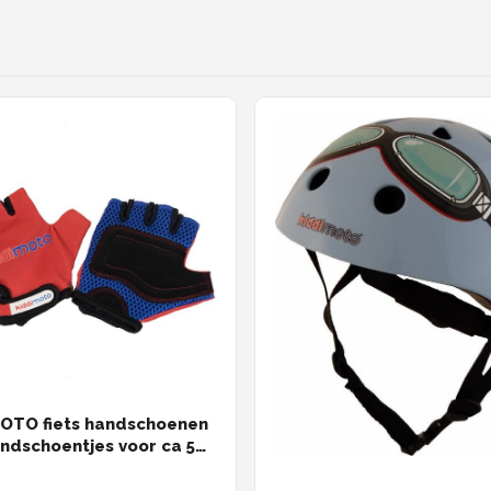
OTO fiets handschoenen
andschoentjes voor ca 5
n