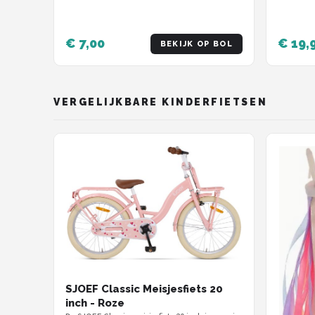
€ 7,00
€ 19,
BEKIJK OP BOL
VERGELIJKBARE KINDERFIETSEN
SJOEF Classic Meisjesfiets 20
inch - Roze