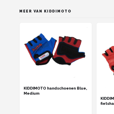
MEER VAN KIDDIMOTO
KIDDIMOTO handschoenen Blue,
Medium
KIDDIM
fietsh
jarige