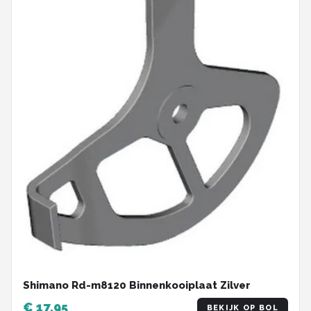
Shimano Rd-m8120 Binnenkooiplaat Zilver
€ 17,95
BEKIJK OP BOL