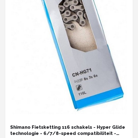
Shimano Fietsketting 116 schakels - Hyper Glide
technologie - 6/7/8-speed compatibiliteit -