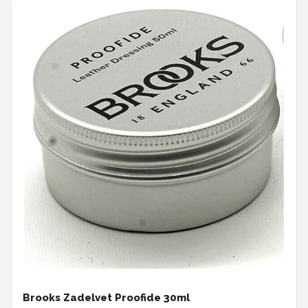
Brooks Zadelvet Proofide 30ml