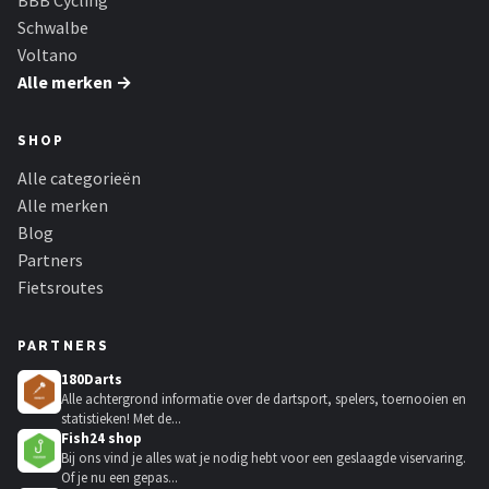
BBB Cycling
Schwalbe
Voltano
Alle merken →
SHOP
Alle categorieën
Alle merken
Blog
Partners
Fietsroutes
PARTNERS
180Darts
Alle achtergrond informatie over de dartsport, spelers, toernooien en
statistieken! Met de...
Fish24 shop
Bij ons vind je alles wat je nodig hebt voor een geslaagde viservaring.
Of je nu een gepas...