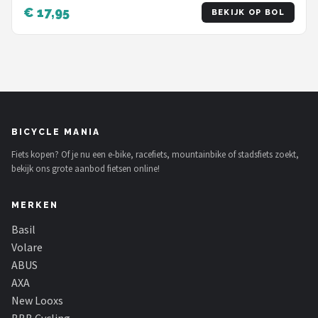
€ 17,95
BEKIJK OP BOL
BICYCLE MANIA
Fiets kopen? Of je nu een e-bike, racefiets, mountainbike of stadsfiets zoekt,
bekijk ons grote aanbod fietsen online!
MERKEN
Basil
Volare
ABUS
AXA
New Looxs