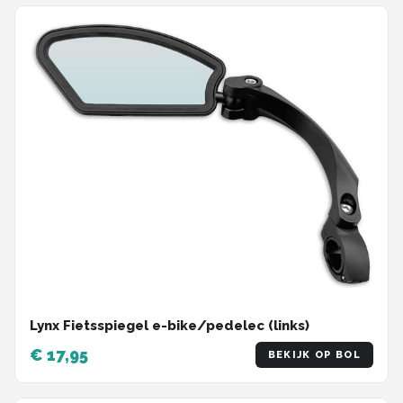
Lynx Fietsspiegel e-bike/pedelec (links)
€ 17,95
BEKIJK OP BOL