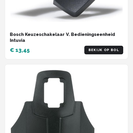
Bosch Keuzeschakelaar V. Bedieningseenheid
Intuvia
€ 13,45
BEKIJK OP BOL