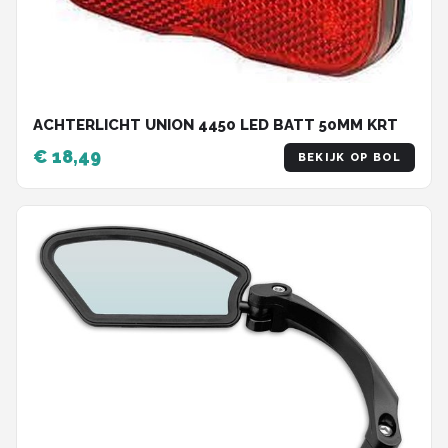
ACHTERLICHT UNION 4450 LED BATT 50MM KRT
€ 18,49
BEKIJK OP BOL