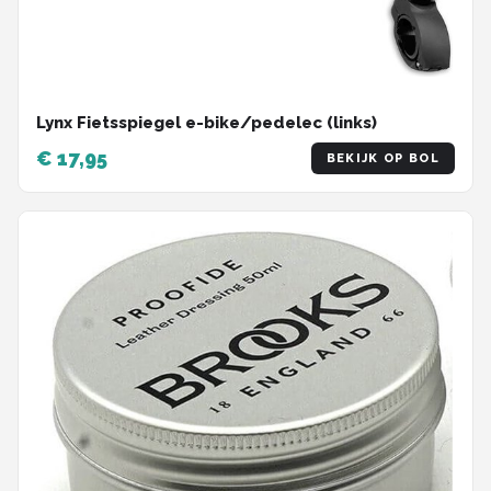
Lynx Fietsspiegel e-bike/pedelec (links)
€ 17,95
BEKIJK OP BOL