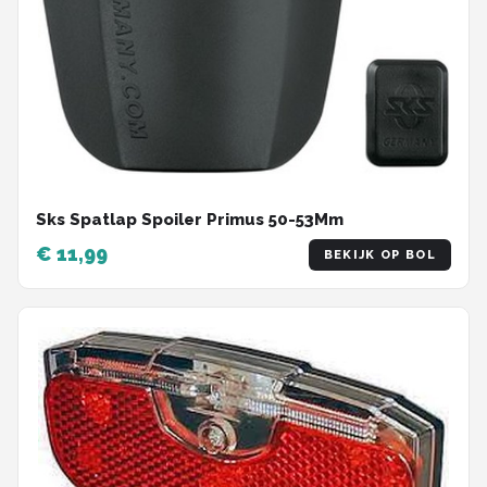
Sks Spatlap Spoiler Primus 50-53Mm
€ 11,99
BEKIJK OP BOL