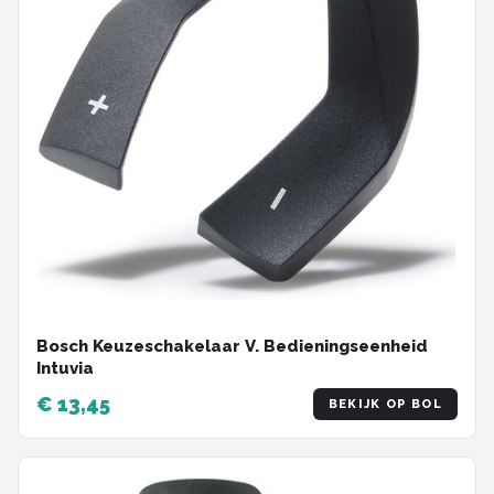
Bosch Keuzeschakelaar V. Bedieningseenheid
Intuvia
€ 13,45
BEKIJK OP BOL