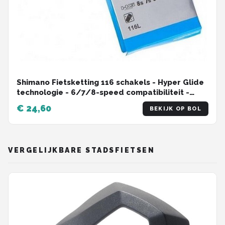
Shimano Fietsketting 116 schakels - Hyper Glide
technologie - 6/7/8-speed compatibiliteit -
MTB/Racefiets
€ 24,60
BEKIJK OP BOL
VERGELIJKBARE STADSFIETSEN