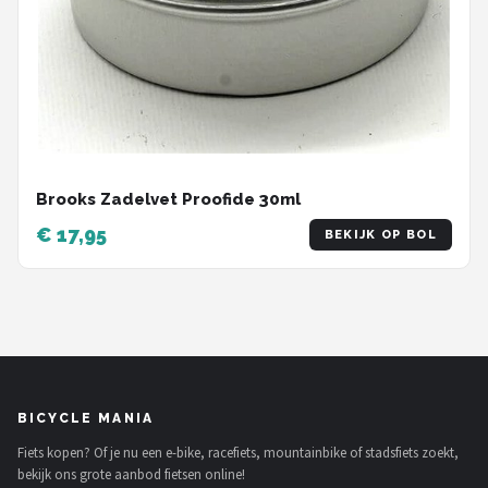
Brooks Zadelvet Proofide 30ml
€ 17,95
BEKIJK OP BOL
BICYCLE MANIA
Fiets kopen? Of je nu een e-bike, racefiets, mountainbike of stadsfiets zoekt,
bekijk ons grote aanbod fietsen online!