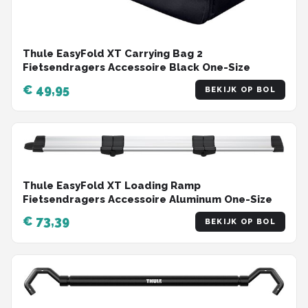
Thule EasyFold XT Carrying Bag 2
Fietsendragers Accessoire Black One-Size
€ 49,95
BEKIJK OP BOL
Thule EasyFold XT Loading Ramp
Fietsendragers Accessoire Aluminum One-Size
€ 73,39
BEKIJK OP BOL