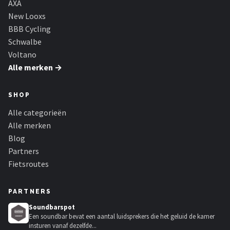
AXA
New Looxs
BBB Cycling
Schwalbe
Voltano
Alle merken →
SHOP
Alle categorieën
Alle merken
Blog
Partners
Fietsroutes
PARTNERS
Soundbarspot
Een soundbar bevat een aantal luidsprekers die het geluid de kamer
insturen vanaf dezelfde...