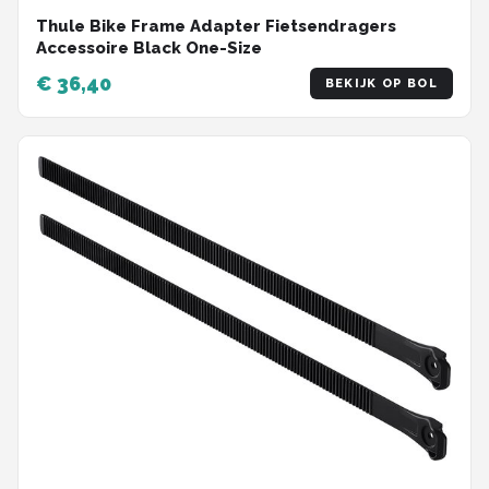
Thule Bike Frame Adapter Fietsendragers
Accessoire Black One-Size
€ 36,40
BEKIJK OP BOL