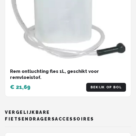
Rem ontluchting fles 1L, geschikt voor
remvloeistof.
€ 21,69
BEKIJK OP BOL
VERGELIJKBARE
FIETSENDRAGERSACCESSOIRES