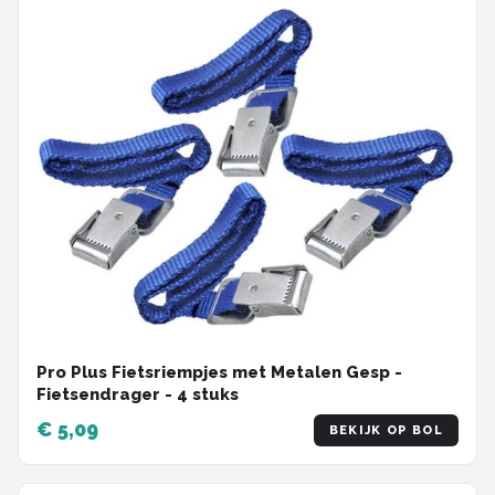
Pro Plus Fietsriempjes met Metalen Gesp -
Fietsendrager - 4 stuks
€ 5,09
BEKIJK OP BOL