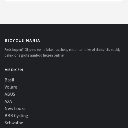
BICYCLE MANIA
Fiets kopen? Of je nu een e-bike, racefiets, mountainbike of stadsfiets zoekt,
bekijk ons grote aanbod fietsen online!
MERKEN
Basil
Volare
ABUS
AXA
New Looxs
BBB Cycling
Schwalbe