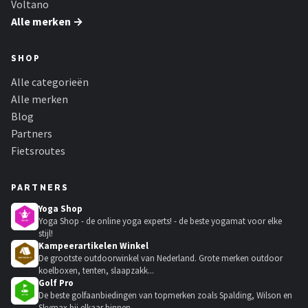
Voltano
Alle merken →
SHOP
Alle categorieën
Alle merken
Blog
Partners
Fietsroutes
PARTNERS
Yoga Shop
Yoga Shop - de online yoga experts! - de beste yogamat voor elke
stijl!
Kampeerartikelen Winkel
De grootste outdoorwinkel van Nederland. Grote merken outdoor
koelboxen, tenten, slaapzakk...
Golf Pro
De beste golfaanbiedingen van topmerken zoals Spalding, Wilson en
Skymax bij elkaar binnen...