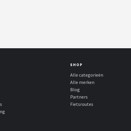
SHOP
Alle categorieën
Alle merken
Blog
Partners
s
Fietsroutes
ing