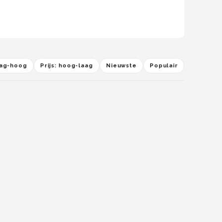
laag-hoog
Prijs: hoog-laag
Nieuwste
Populair