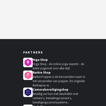
PARTNERS
Yoga Shop
Yoga Shop - de online yoga experts! - de
beste yogamat voor elke stijl!
Barbie Shop
Barbie Poppen is de beroemdste naam in
het verzamelen van poppen. De originele
Barbiepop w...
Camerabeveiligingshop
Beveilig uw huis met deurbellen met
camera's, bewakingscamera's,
beveiligingscamerasysteme...