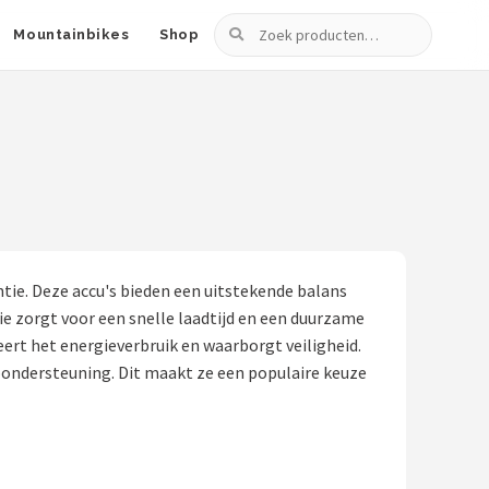
Zoeken
Mountainbikes
Shop
tie. Deze accu's bieden een uitstekende balans
ie zorgt voor een snelle laadtijd en een duurzame
rt het energieverbruik en waarborgt veiligheid.
pondersteuning. Dit maakt ze een populaire keuze