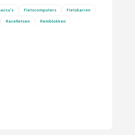
saccu's
Fietscomputers
Fietskarren
Racefietsen
Remblokken