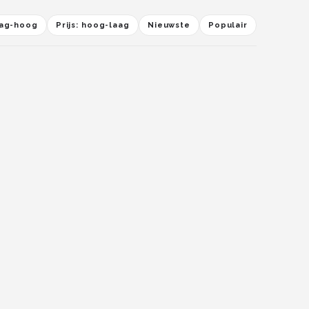
laag-hoog
Prijs: hoog-laag
Nieuwste
Populair