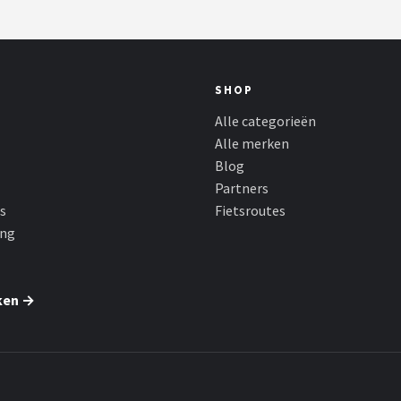
SHOP
Alle categorieën
Alle merken
Blog
Partners
s
Fietsroutes
ing
ken →