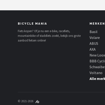
BICYCLE MANIA
MERKEN
Fiets kopen? Of je nu een e-bike, racefiets,
Basil
mountainbike of stadsfiets zoekt, bekijk ons grote
Volare
aanbod fietsen online!
ABUS
AXA
New Loox
BBB Cycl
Schwalbe
Voltano
Alle mer
© 2021-2026