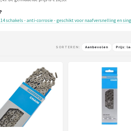
?
 schakels - anti-corrosie - geschikt voor naafversnelling en sin
SORTEREN:
Aanbevolen
Prijs: 