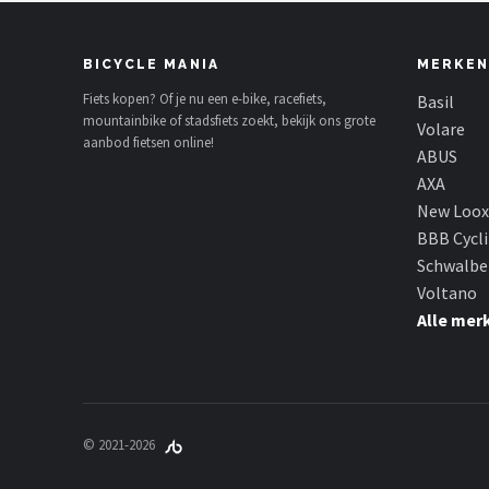
BICYCLE MANIA
MERKEN
Fiets kopen? Of je nu een e-bike, racefiets,
Basil
mountainbike of stadsfiets zoekt, bekijk ons grote
Volare
aanbod fietsen online!
ABUS
AXA
New Loox
BBB Cycl
Schwalbe
Voltano
Alle mer
© 2021-2026