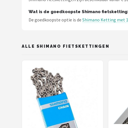
Schwalbe
Wat is de goedkoopste Shimano fietsketting
Voltano
De goedkoopste optie is de
Shimano Ketting met 114
Shimano
Cortina
ALLE SHIMANO FIETSKETTINGEN
Alle merken →