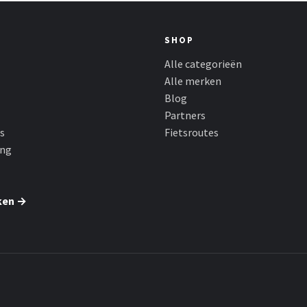
SHOP
Alle categorieën
Alle merken
Blog
Partners
s
Fietsroutes
ing
ken →