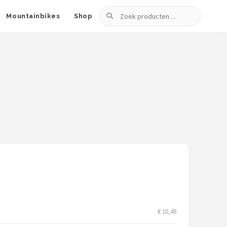
Zoeken
Mountainbikes
Shop
€ 10,49