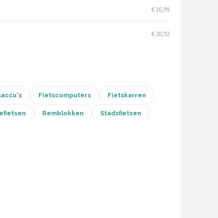
€ 16,99
€ 20,92
saccu's
Fietscomputers
Fietskarren
efietsen
Remblokken
Stadsfietsen