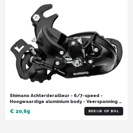
Shimano Achterderailleur - 6/7-speed -
Hoogwaardige aluminium body - Veerspanning -
13/13 tandwielen
€ 20,69
BEKIJK OP BOL