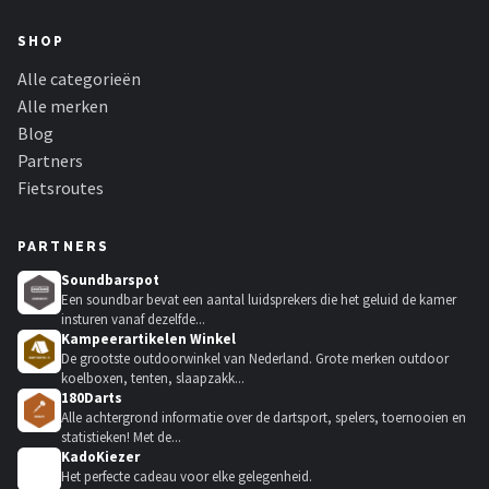
SHOP
Alle categorieën
Alle merken
Blog
Partners
Fietsroutes
PARTNERS
Soundbarspot
Een soundbar bevat een aantal luidsprekers die het geluid de kamer
insturen vanaf dezelfde...
Kampeerartikelen Winkel
De grootste outdoorwinkel van Nederland. Grote merken outdoor
koelboxen, tenten, slaapzakk...
180Darts
Alle achtergrond informatie over de dartsport, spelers, toernooien en
statistieken! Met de...
KadoKiezer
🎁
Het perfecte cadeau voor elke gelegenheid.