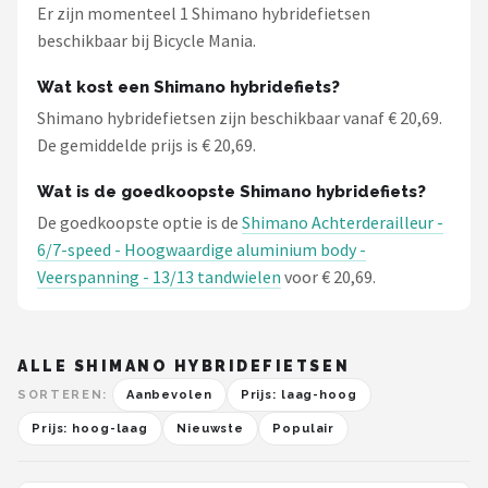
Er zijn momenteel 1 Shimano hybridefietsen
beschikbaar bij Bicycle Mania.
Wat kost een Shimano hybridefiets?
Shimano hybridefietsen zijn beschikbaar vanaf € 20,69.
De gemiddelde prijs is € 20,69.
Wat is de goedkoopste Shimano hybridefiets?
De goedkoopste optie is de
Shimano Achterderailleur -
6/7-speed - Hoogwaardige aluminium body -
Veerspanning - 13/13 tandwielen
voor € 20,69.
ALLE SHIMANO HYBRIDEFIETSEN
SORTEREN:
Aanbevolen
Prijs: laag-hoog
Prijs: hoog-laag
Nieuwste
Populair