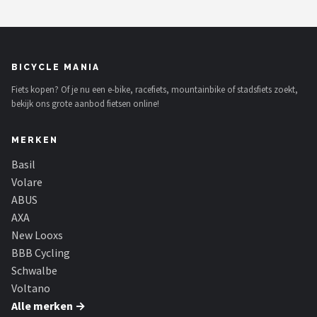
BICYCLE MANIA
Fiets kopen? Of je nu een e-bike, racefiets, mountainbike of stadsfiets zoekt,
bekijk ons grote aanbod fietsen online!
MERKEN
Basil
Volare
ABUS
AXA
New Looxs
BBB Cycling
Schwalbe
Voltano
Alle merken →