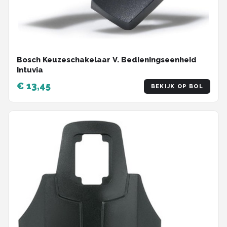
Bosch Keuzeschakelaar V. Bedieningseenheid
Intuvia
€ 13,45
BEKIJK OP BOL