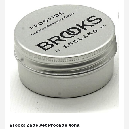
Brooks Zadelvet Proofide 30ml