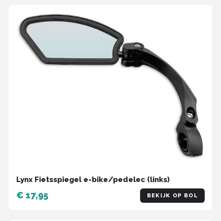
Lynx Fietsspiegel e-bike/pedelec (links)
€ 17,95
BEKIJK OP BOL