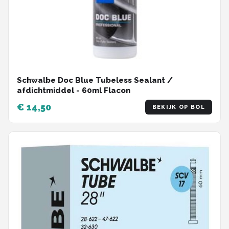
Schwalbe Doc Blue Tubeless Sealant /
afdichtmiddel - 60ml Flacon
€ 14,50
BEKIJK OP BOL