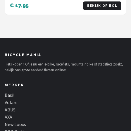
€ 17,95
BEKIJK OP BOL
BICYCLE MANIA
Fiets kopen? Of je nu een e-bike, racefiets, mountainbike of stadsfiets zoekt,
bekijk ons grote aanbod fietsen online!
MERKEN
Basil
Volare
ABUS
AXA
New Looxs