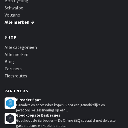
BBB Cycling
Schwalbe
Voltano
Alle merken →
SHOP
Alle categorieën
Alle merken
Blog
Partners
Fietsroutes
PARTNERS
E-reader Spot
E-readers en accessoires kopen. Voor een gemakkelijke en
persoonlijke leeservaring op een...
Goedkoopste Barbecues
Goedkoopste Barbecues — De Online BBQ specialist met de beste
gasbarbecues en koolenbarbec...