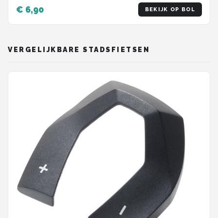
€ 6,90
BEKIJK OP BOL
VERGELIJKBARE STADSFIETSEN