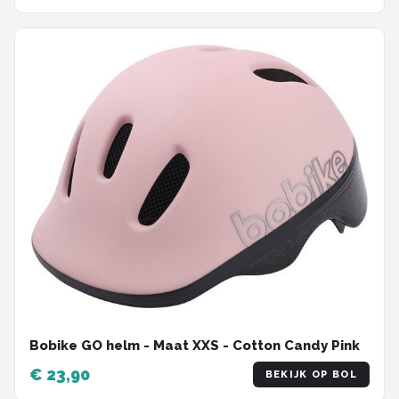
Bobike GO helm - Maat XXS - Cotton Candy Pink
€ 23,90
BEKIJK OP BOL