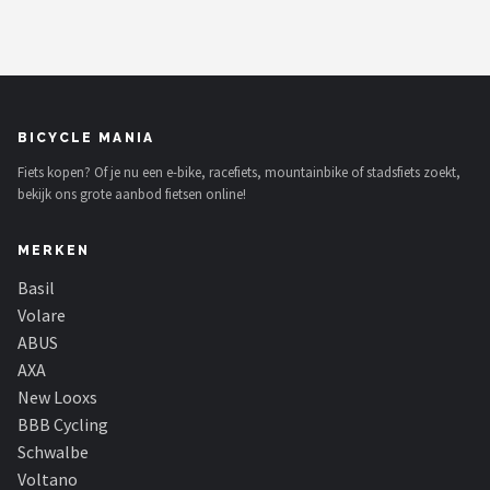
BICYCLE MANIA
Fiets kopen? Of je nu een e-bike, racefiets, mountainbike of stadsfiets zoekt,
bekijk ons grote aanbod fietsen online!
MERKEN
Basil
Volare
ABUS
AXA
New Looxs
BBB Cycling
Schwalbe
Voltano