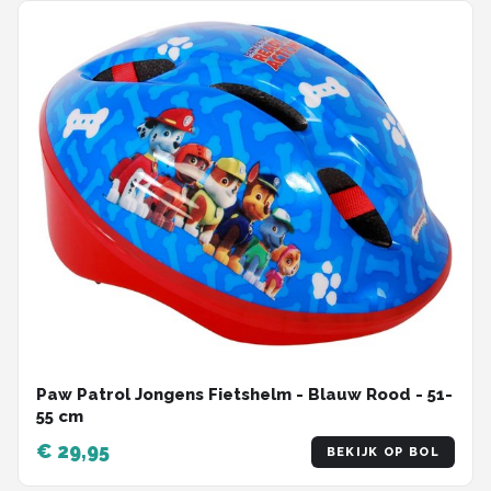
Paw Patrol Jongens Fietshelm - Blauw Rood - 51-
55 cm
€ 29,95
BEKIJK OP BOL