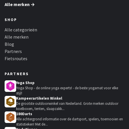
Alle merken →
SHOP
Alle categorieën
Alle merken
Blog
Partners
Fietsroutes
PARTNERS
Yoga Shop
Yoga Shop - de online yoga experts! - de beste yogamat voor elke
stijl!
Kampeerartikelen Winkel
De grootste outdoorwinkel van Nederland. Grote merken outdoor
koelboxen, tenten, slaapzakk...
180Darts
Alle achtergrond informatie over de dartsport, spelers, toernooien en
statistieken! Met de...