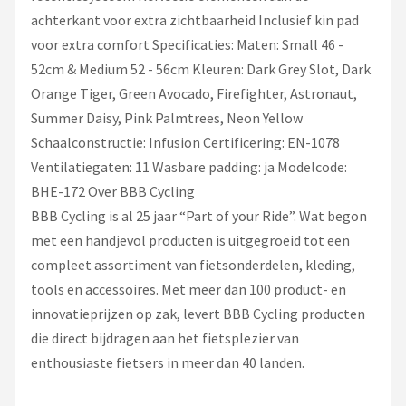
achterkant voor extra zichtbaarheid Inclusief kin pad
voor extra comfort Specificaties: Maten: Small 46 -
52cm & Medium 52 - 56cm Kleuren: Dark Grey Slot, Dark
Orange Tiger, Green Avocado, Firefighter, Astronaut,
Summer Daisy, Pink Palmtrees, Neon Yellow
Schaalconstructie: Infusion Certificering: EN-1078
Ventilatiegaten: 11 Wasbare padding: ja Modelcode:
BHE-172 Over BBB Cycling
BBB Cycling is al 25 jaar “Part of your Ride”. Wat begon
met een handjevol producten is uitgegroeid tot een
compleet assortiment van fietsonderdelen, kleding,
tools en accessoires. Met meer dan 100 product- en
innovatieprijzen op zak, levert BBB Cycling producten
die direct bijdragen aan het fietsplezier van
enthousiaste fietsers in meer dan 40 landen.