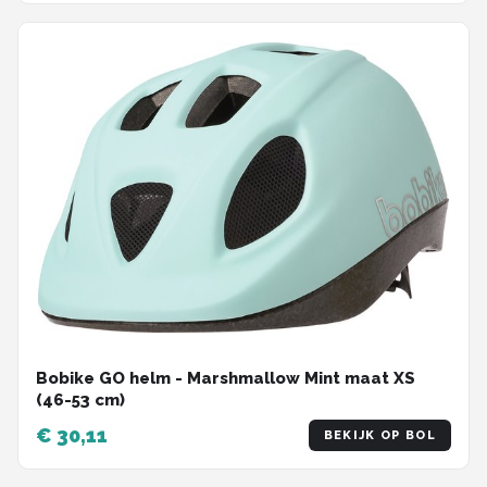
Bobike GO helm - Marshmallow Mint maat XS
(46-53 cm)
€ 30,11
BEKIJK OP BOL