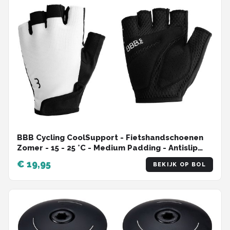
BBB Cycling CoolSupport - Fietshandschoenen
Zomer - 15 - 25 °C - Medium Padding - Antislip
Handpalm - Unisex Wielrenhandschoenen - Wit
€ 19,95
BEKIJK OP BOL