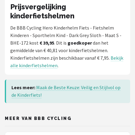
Prijsvergelijking
kinderfietshelmen
De BBB Cycling Hero Kinderhelm Fiets - Fietshelm
Kinderen - Sporthelm Kind - Dark Grey Sloth - Maat S -
BHE-172 kost
€ 39,95
. Dit is
goedkoper
dan het
gemiddelde van € 40,81 voor kinderfietshelmen.
Kinderfietshelmen zijn beschikbaar vanaf € 7,95.
Bekijk
alle kinderfietshelmen
.
Lees meer:
Maak de Beste Keuze: Veilig en Stijlvol op
de Kinderfiets!
MEER VAN BBB CYCLING