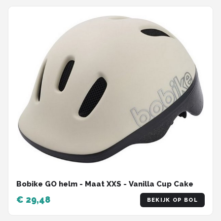
Bobike GO helm - Maat XXS - Vanilla Cup Cake
€ 29,48
BEKIJK OP BOL