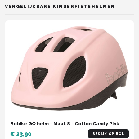
VERGELIJKBARE KINDERFIETSHELMEN
Bobike GO helm - Maat S - Cotton Candy Pink
€ 23,90
BEKIJK OP BOL