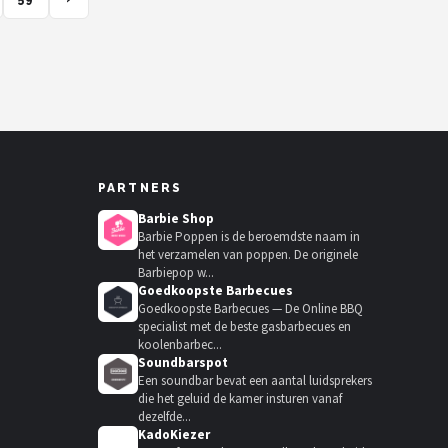
PARTNERS
Barbie Shop
Barbie Poppen is de beroemdste naam in
het verzamelen van poppen. De originele
Barbiepop w...
Goedkoopste Barbecues
Goedkoopste Barbecues — De Online BBQ
specialist met de beste gasbarbecues en
koolenbarbec...
Soundbarspot
Een soundbar bevat een aantal luidsprekers
die het geluid de kamer insturen vanaf
dezelfde...
KadoKiezer
🎁