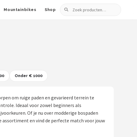
Zoeken
Mountainbikes
Shop
00
Onder € 1000
orpen om ruige paden en gevarieerd terrein te
ntrole. Ideaal voor zowel beginners als
rijvoorkeuren. Of je nu over modderige bospaden
e assortiment en vind de perfecte match voor jouw