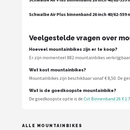
Schwalbe
Schwalbe Air Plus binnenband 26 inch 40/62-559 
Voltano
Shimano
Veelgestelde vragen over mo
Cortina
Hoeveel mountainbikes zijn er te koop?
Er zijn momenteel 882 mountainbikes verkrijgbaar 
Alle merken →
Wat kost mountainbikes?
Mountainbikes zijn beschikbaar vanaf € 8,50. De gemi
Wat is de goedkoopste mountainbike?
De goedkoopste optie is de
Cst Binnenband 26 X 1.
ALLE MOUNTAINBIKES