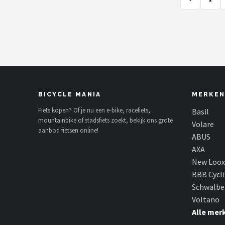
BICYCLE MANIA
MERKEN
Fiets kopen? Of je nu een e-bike, racefiets,
Basil
mountainbike of stadsfiets zoekt, bekijk ons grote
Volare
aanbod fietsen online!
ABUS
AXA
New Loox
BBB Cycl
Schwalbe
Voltano
Alle mer