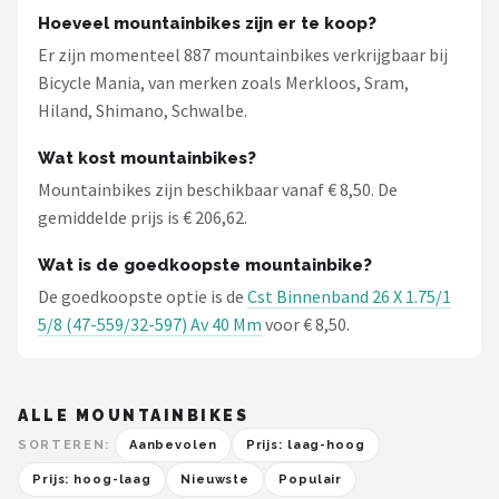
Hoeveel mountainbikes zijn er te koop?
Er zijn momenteel 887 mountainbikes verkrijgbaar bij
Bicycle Mania, van merken zoals Merkloos, Sram,
Hiland, Shimano, Schwalbe.
Wat kost mountainbikes?
Mountainbikes zijn beschikbaar vanaf € 8,50. De
gemiddelde prijs is € 206,62.
Wat is de goedkoopste mountainbike?
De goedkoopste optie is de
Cst Binnenband 26 X 1.75/1
5/8 (47-559/32-597) Av 40 Mm
voor € 8,50.
ALLE MOUNTAINBIKES
SORTEREN:
Aanbevolen
Prijs: laag-hoog
Prijs: hoog-laag
Nieuwste
Populair