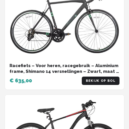
Racefiets – Voor heren, racegebruik – Aluminium
frame, Shimano 14 versnellingen – Zwart, maat S
(53 cm)
€ 635,00
BEKIJK OP BOL