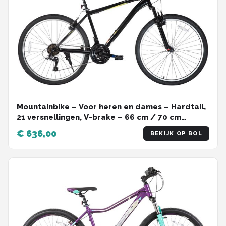
Mountainbike – Voor heren en dames – Hardtail,
21 versnellingen, V-brake – 66 cm / 70 cm
wielen, zwart, hoogwaardig stalen frame
€ 636,00
BEKIJK OP BOL