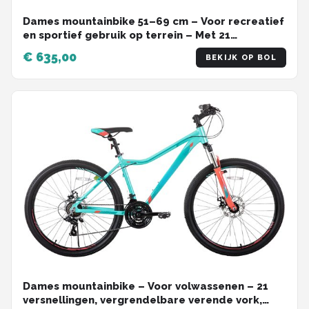
Dames mountainbike 51–69 cm – Voor recreatief
en sportief gebruik op terrein – Met 21
versnellingen, vergrendelbare verende vork en
€ 635,00
BEKIJK OP BOL
dubbele schijfremmen – Wit aluminium frame
Dames mountainbike – Voor volwassenen – 21
versnellingen, vergrendelbare verende vork,