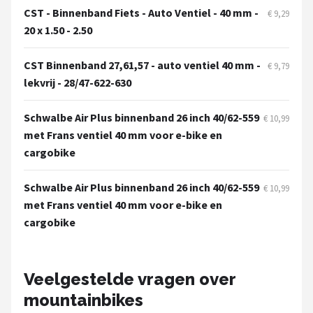
CST - Binnenband Fiets - Auto Ventiel - 40 mm -
€ 9,29
20 x 1.50 - 2.50
CST Binnenband 27,61,57 - auto ventiel 40 mm -
€ 9,79
lekvrij - 28/47-622-630
Schwalbe Air Plus binnenband 26 inch 40/62-559
€ 10,99
met Frans ventiel 40 mm voor e-bike en
cargobike
Schwalbe Air Plus binnenband 26 inch 40/62-559
€ 10,99
met Frans ventiel 40 mm voor e-bike en
cargobike
Veelgestelde vragen over
mountainbikes