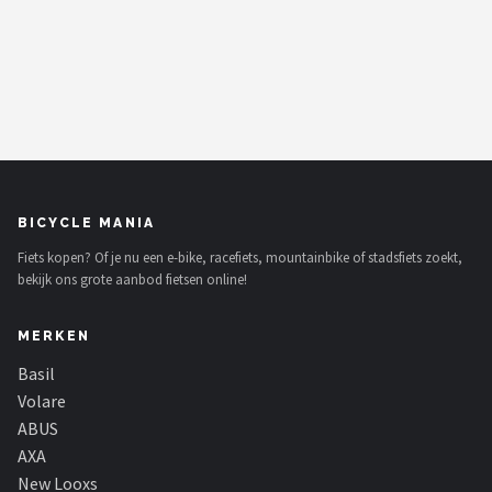
BICYCLE MANIA
Fiets kopen? Of je nu een e-bike, racefiets, mountainbike of stadsfiets zoekt,
bekijk ons grote aanbod fietsen online!
MERKEN
Basil
Volare
ABUS
AXA
New Looxs