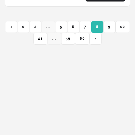
‹
1
2
...
5
6
7
8
9
10
11
...
59
60
›