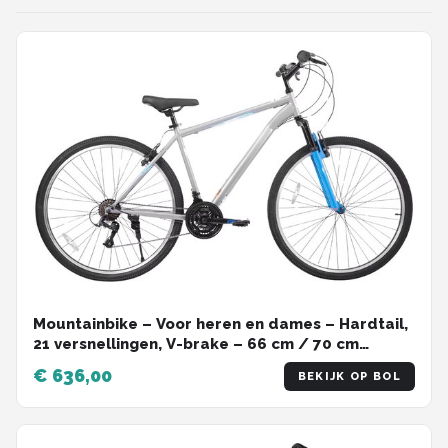
Mountainbike – Voor heren en dames – Hardtail,
21 versnellingen, V-brake – 66 cm / 70 cm
wielen, grijs, hoogwaardig stalen frame
€ 636,00
BEKIJK OP BOL