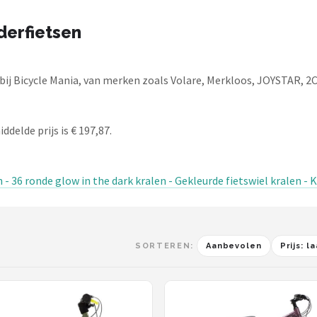
derfietsen
bij Bicycle Mania, van merken zoals Volare, Merkloos, JOYSTAR, 2C
ddelde prijs is € 197,87.
 - 36 ronde glow in the dark kralen - Gekleurde fietswiel kralen -
SORTEREN:
Aanbevolen
Prijs: 