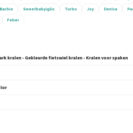
Barbie
Sweetbabyiglio
Turbo
Joy
Deniva
Pa
Feber
ark kralen - Gekleurde fietswiel kralen - Kralen voor spaken
olor