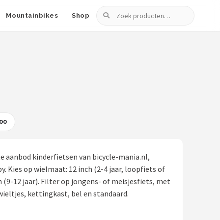
Zoeken
Mountainbikes
Shop
00
ete aanbod kinderfietsen van bicycle-mania.nl,
. Kies op wielmaat: 12 inch (2-4 jaar, loopfiets of
nch (9-12 jaar). Filter op jongens- of meisjesfiets, met
ieltjes, kettingkast, bel en standaard.