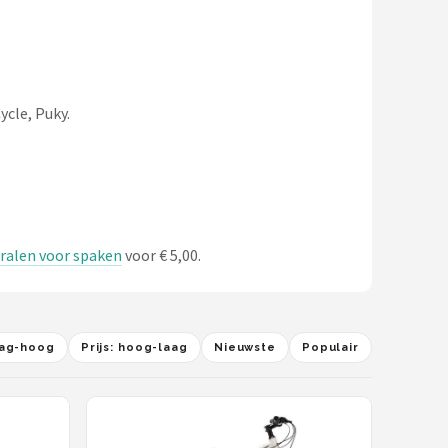
ycle, Puky.
 Kralen voor spaken
voor € 5,00.
laag-hoog
Prijs: hoog-laag
Nieuwste
Populair