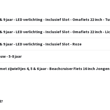
& 9 jaar - LED verlichting - Inclusief Slot - Omafiets 22 inch - T
& 9 jaar - LED verlichting - Inclusief Slot - Omafiets 22 inch - L
& 9 jaar - LED verlichting - Inclusief Slot - Roze
uw - 5-8 jaar
et zijwieltjes 4, 5 & 6 jaar - Beachcruiser Fiets 16 inch Jongen
d?