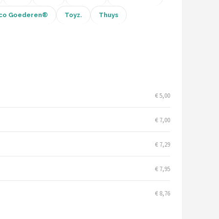
co Goederen®
Toyz.
Thuys
€ 5,00
€ 7,00
€ 7,29
€ 7,95
€ 8,76