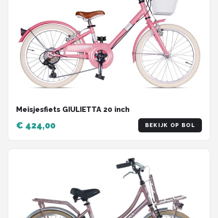
Meisjesfiets GIULIETTA 20 inch
€ 424,00
BEKIJK OP BOL