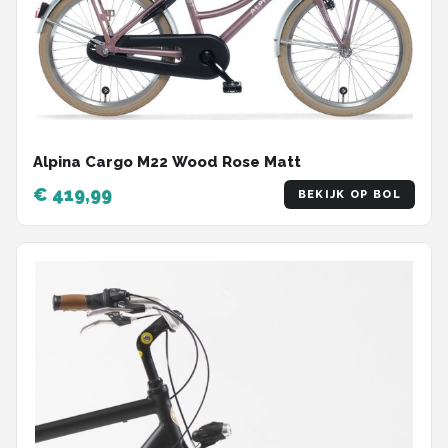
Alpina Cargo M22 Wood Rose Matt
€ 419,99
BEKIJK OP BOL