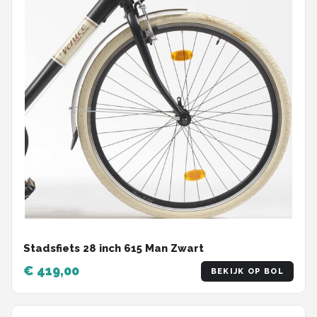
Stadsfiets 28 inch 615 Man Zwart
€ 419,00
BEKIJK OP BOL