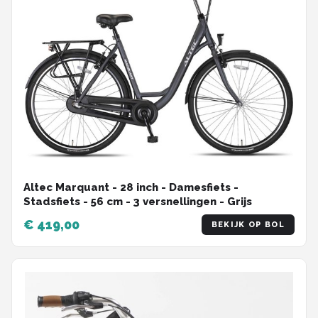
Altec Marquant - 28 inch - Damesfiets -
Stadsfiets - 56 cm - 3 versnellingen - Grijs
€ 419,00
BEKIJK OP BOL