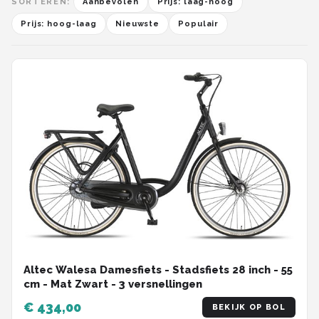
SORTEREN:
Aanbevolen
Prijs: laag-hoog
Prijs: hoog-laag
Nieuwste
Populair
Altec Walesa Damesfiets - Stadsfiets 28 inch - 55
cm - Mat Zwart - 3 versnellingen
€ 434,00
BEKIJK OP BOL