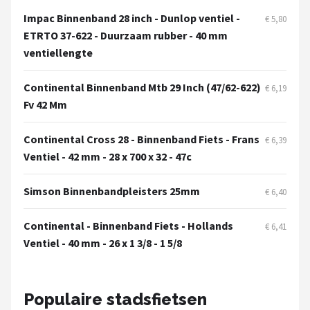
Impac Binnenband 28 inch - Dunlop ventiel -
€ 5,80
ETRTO 37-622 - Duurzaam rubber - 40 mm
ventiellengte
Continental Binnenband Mtb 29 Inch (47/62-622)
€ 6,19
Fv 42 Mm
Continental Cross 28 - Binnenband Fiets - Frans
€ 6,39
Ventiel - 42 mm - 28 x 700 x 32 - 47c
Simson Binnenbandpleisters 25mm
€ 6,40
Continental - Binnenband Fiets - Hollands
€ 6,41
Ventiel - 40 mm - 26 x 1 3/8 - 1 5/8
Populaire stadsfietsen