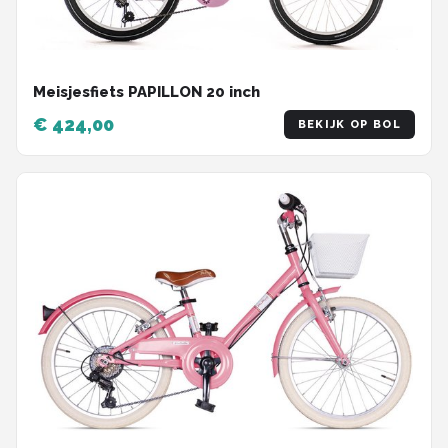
Meisjesfiets PAPILLON 20 inch
€ 424,00
BEKIJK OP BOL