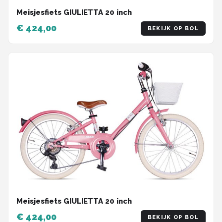
Meisjesfiets GIULIETTA 20 inch
€ 424,00
BEKIJK OP BOL
Meisjesfiets GIULIETTA 20 inch
€ 424,00
BEKIJK OP BOL