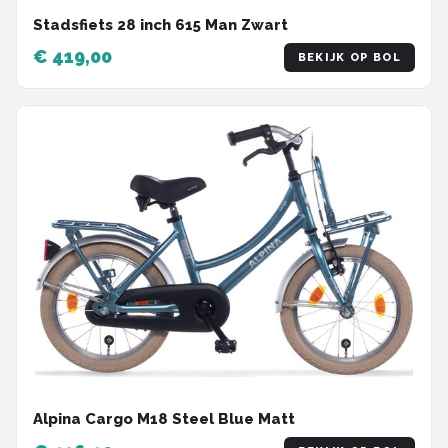
Stadsfiets 28 inch 615 Man Zwart
€ 419,00
BEKIJK OP BOL
Alpina Cargo M18 Steel Blue Matt