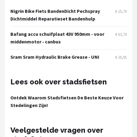
Nigrin Bike Fiets BandenDicht Pechspray
€ 15,79
Dichtmiddel Reparatieset Bandenhulp
Bafang accu schuifplaat 43V 950mm - voor
€ 63,70
middenmotor - canbus
Sram Sram Hydraulic Brake Grease - UNI
€ 20,95
Lees ook over stadsfietsen
Ontdek Waarom Stadsfietsen De Beste Keuze Voor
Stedelingen Zijn!
Veelgestelde vragen over