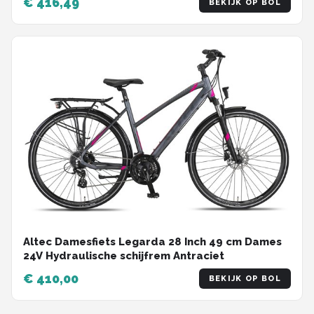
€ 416,49
BEKIJK OP BOL
Altec Damesfiets Legarda 28 Inch 49 cm Dames
24V Hydraulische schijfrem Antraciet
€ 410,00
BEKIJK OP BOL