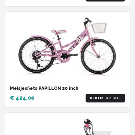
Meisjesfiets PAPILLON 20 inch
€ 424,00
BEKIJK OP BOL