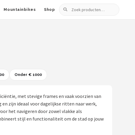
Zoeken
Mountainbikes
Shop
00
Onder € 1000
iciëntie, met stevige frames en vaak voorzien van
n zijn ideaal voor dagelijkse ritten naar werk,
oor het navigeren door zowel vlakke als
bineert stijl en functionaliteit om de stad op jouw