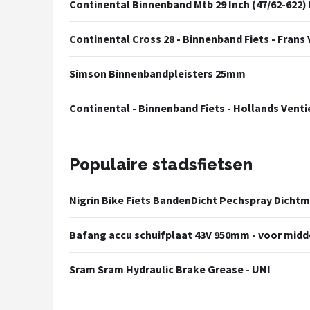
Continental Binnenband Mtb 29 Inch (47/62-622)
Continental Cross 28 - Binnenband Fiets - Frans Ve
Simson Binnenbandpleisters 25mm
Continental - Binnenband Fiets - Hollands Ventiel 
Populaire stadsfietsen
Nigrin Bike Fiets BandenDicht Pechspray Dicht
Bafang accu schuifplaat 43V 950mm - voor mid
Sram Sram Hydraulic Brake Grease - UNI