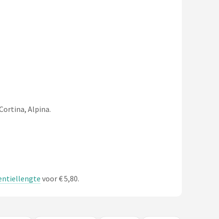
Cortina, Alpina.
entiellengte
voor € 5,80.