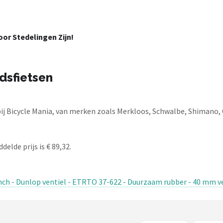
or Stedelingen Zijn!
dsfietsen
ij Bicycle Mania, van merken zoals Merkloos, Schwalbe, Shimano, 
elde prijs is € 89,32.
ch - Dunlop ventiel - ETRTO 37-622 - Duurzaam rubber - 40 mm v