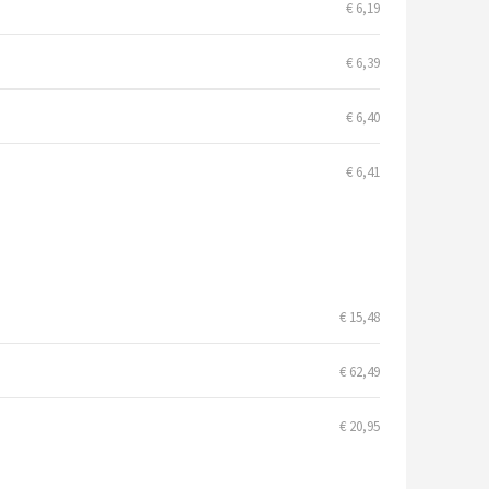
€ 6,19
€ 6,39
€ 6,40
€ 6,41
€ 15,48
€ 62,49
€ 20,95